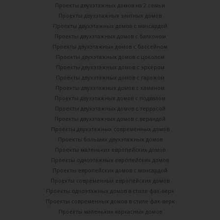
Проекты двухэтажных домов на 2 семьи
Проекты двухэтажных элитных домов
Проекты двухэтажных домов с мансардой
Проекты двухэтажных домов с балконом
Проекты двухэтажных домов с бассейном
Проекты двухэтажных домов с цоколем
Проекты двухэтажных домов с эркером
Проекты двухэтажных домов с гаражом
Проекты двухэтажных домов с камином
Проекты двухэтажных домов с подвалом
Проекты двухэтажных домов с террасой
Проекты двухэтажных домов с верандой
Проекты двухэтажных современных домов
Проекты больших двухэтажных домов
Проекты маленьких европейских домов
Проекты одноэтажных европейских домов
Проекты европейских домов с мансардой
Проекты современных европейских домов
Проекты одноэтажных домов в стиле фах-верк
Проекты современных домов в стиле фах-верк
Проекты маленьких каркасных домов