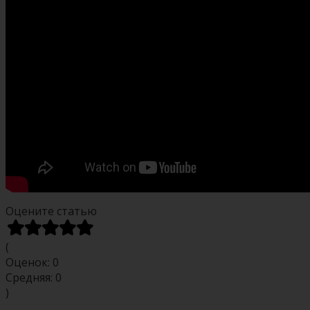
Оцените статью
(
Оценок:
0
Средняя:
0
)