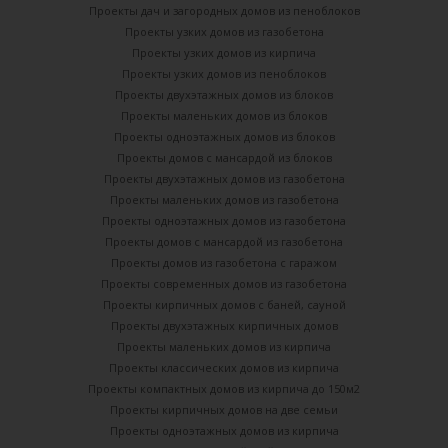
Проекты дач и загородных домов из пеноблоков
Проекты узких домов из газобетона
Проекты узких домов из кирпича
Проекты узких домов из пеноблоков
Проекты двухэтажных домов из блоков
Проекты маленьких домов из блоков
Проекты одноэтажных домов из блоков
Проекты домов с мансардой из блоков
Проекты двухэтажных домов из газобетона
Проекты маленьких домов из газобетона
Проекты одноэтажных домов из газобетона
Проекты домов с мансардой из газобетона
Проекты домов из газобетона с гаражом
Проекты современных домов из газобетона
Проекты кирпичных домов с баней, сауной
Проекты двухэтажных кирпичных домов
Проекты маленьких домов из кирпича
Проекты классических домов из кирпича
Проекты компактных домов из кирпича до 150м2
Проекты кирпичных домов на две семьи
Проекты одноэтажных домов из кирпича