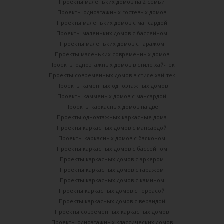
Проекты маленьких домов на 2 семьи
Проекты одноэтажных гостевых домов
Проекты маленьких домов с мансардой
Проекты маленьких домов с бассейном
Проекты маленьких домов с гаражом
Проекты маленьких современных домов
Проекты одноэтажных домов в стиле хай-тек
Проекты современных домов в стиле хай-тек
Проекты каменных одноэтажных домов
Проекты камменых домов с мансардой
Проекты каркасных домов на две
Проекты одноэтажных каркасные дома
Проекты каркасных домов с мансардой
Проекты каркасных домов с балконом
Проекты каркасных домов с бассейном
Проекты каркасных домов с эркером
Проекты каркасных домов с гаражом
Проекты каркасных домов с камином
Проекты каркасных домов с террасой
Проекты каркасных домов с верандой
Проекты современных каркасных домов
Проекты одноэтажных классических домов