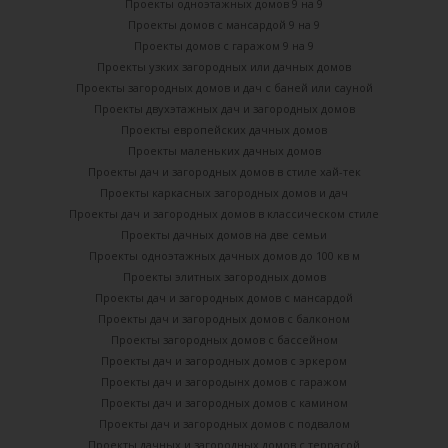
Проекты одноэтажных домов 9 на 9
Проекты домов с мансардой 9 на 9
Проекты домов с гаражом 9 на 9
Проекты узких загородных или дачных домов
Проекты загородных домов и дач с баней или сауной
Проекты двухэтажных дач и загородных домов
Проекты европейских дачных домов
Проекты маленьких дачных домов
Проекты дач и загородных домов в стиле хай-тек
Проекты каркасных загородных домов и дач
Проекты дач и загородных домов в классическом стиле
Проекты дачных домов на две семьи
Проекты одноэтажных дачных домов до 100 кв м
Проекты элитных загородных домов
Проекты дач и загородных домов с мансардой
Проекты дач и загородных домов с балконом
Проекты загородных домов с бассейном
Проекты дач и загородных домов с эркером
Проекты дач и загородынх домов с гаражом
Проекты дач и загородных домов с камином
Проекты дач и загородных домов с подвалом
Проекты дачных и загородных домов с террасой