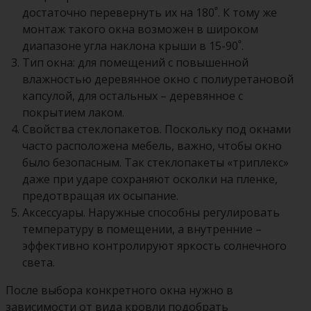
достаточно перевернуть их на 180ﹾ. К тому же
монтаж такого окна возможен в широком
диапазоне угла наклона крыши в 15-90ﹾ.
Тип окна: для помещений с повышенной
влажностью деревянное окно с полиуретановой
капсулой, для остальных – деревянное с
покрытием лаком.
Свойства стеклопакетов. Поскольку под окнами
часто расположена мебель, важно, чтобы окно
было безопасным. Так стеклопакеты «триплекс»
даже при ударе сохраняют осколки на пленке,
предотвращая их осыпание.
Аксессуары. Наружные способны регулировать
температуру в помещении, а внутренние –
эффективно контролируют яркость солнечного
света.
После выбора конкретного окна нужно в
зависимости от вида кровли подобрать