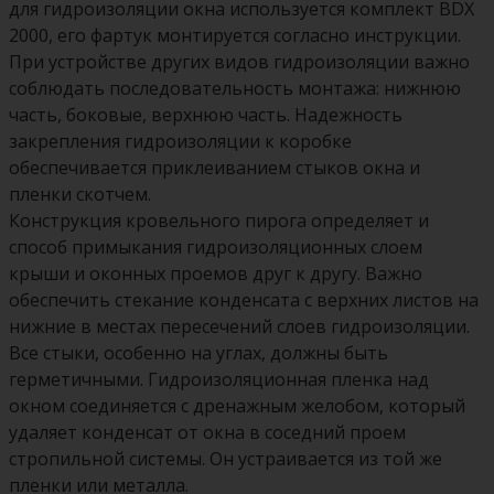
для гидроизоляции окна используется комплект BDX
2000, его фартук монтируется согласно инструкции.
При устройстве других видов гидроизоляции важно
соблюдать последовательность монтажа: нижнюю
часть, боковые, верхнюю часть. Надежность
закрепления гидроизоляции к коробке
обеспечивается приклеиванием стыков окна и
пленки скотчем.
Конструкция кровельного пирога определяет и
способ примыкания гидроизоляционных слоем
крыши и оконных проемов друг к другу. Важно
обеспечить стекание конденсата с верхних листов на
нижние в местах пересечений слоев гидроизоляции.
Все стыки, особенно на углах, должны быть
герметичными. Гидроизоляционная пленка над
окном соединяется с дренажным желобом, который
удаляет конденсат от окна в соседний проем
стропильной системы. Он устраивается из той же
пленки или металла.