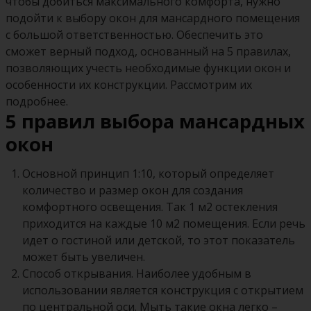
чтобы добиться максимального комфорта, нужно
подойти к выбору окон для мансардного помещения
с большой ответственностью. Обеспечить это
сможет верный подход, основанный на 5 правилах,
позволяющих учесть необходимые функции окон и
особенности их конструкции. Рассмотрим их
подробнее.
5 правил выбора мансардных
окон
Основной принцип 1:10, который определяет
количество и размер окон для создания
комфортного освещения. Так 1 м2 остекления
приходится на каждые 10 м2 помещения. Если речь
идет о гостиной или детской, то этот показатель
может быть увеличен.
Способ открывания. Наиболее удобным в
использовании является конструкция с открытием
по центральной оси. Мыть такие окна легко –