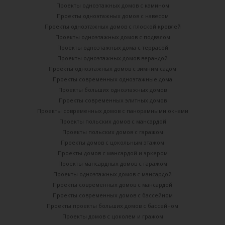
Проекты одноэтажных домов с камином
Проекты одноэтажных домов с навесом
Проекты одноэтажных домов с плоской кровлей
Проекты одноэтажных домов с подвалом
Проекты одноэтажных дома с террасой
Проекты одноэтажных домов верандой
Проекты одноэтажных домов с зимним садом
Проекты современных одноэтажные дома
Проекты больших одноэтажных домов
Проекты современных элитных домов
Проекты современных домов с панорамными окнами
Проекты польских домов с мансардой
Проекты польских домов с гаражом
Проекты домов с цокольным этажом
Проекты домов с мансардой и эркером
Проекты мансардных домов с гаражом
Проекты одноэтажных домов с мансардой
Проекты современных домов с мансардой
Проекты современных домов с бассейном
Проекты проекты больших домов с бассейном
Проекты домов с цоколем и гражом