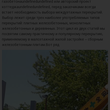
газобетонаundefinedundefined или авторский проект
коттеджаundefinedundefined, перед заказчиками всегда
встает необходимость выбора междуэтажных перекрытий.
Выбор лежит среди трех наиболее употребляемых типов
перекрытий: плитных железобетонных, монолитных
железобетонных и деревянных. Этот цикл из двух статей мы
посвятим самому практичному и популярному перекрытию,
применяемому в малоэтажной жилой застройке – сборным
железобетонным плитам.Вот ряд