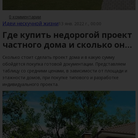
0 комментарии
Идеи нескучной жизни
13 янв. 2022 г., 00:00
Где купить недорогой проект
частного дома и сколько он
будет стоить в 2022 году
Сколько стоит сделать проект дома и в какую сумму
обойдётся покупка готовой документации. Представляем
таблицу со средними ценами, в зависимости от площади и
этажности домов, при покупке типового и разработке
индивидуального проекта.