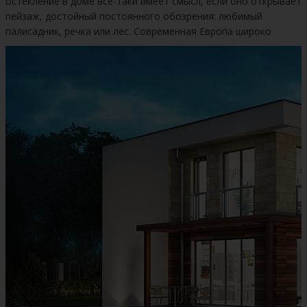
остекление в доме все-таки имеет смысл, если оно открывает
пейзаж, достойный постоянного обозрения: любимый
палисадник, речка или лес. Современная Европа широко