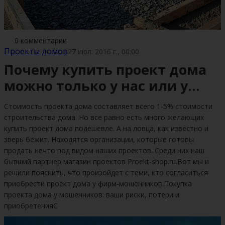
0 комментарии
Проекты домов
27 июл. 2016 г., 00:00
Почему купить проект дома
можно только у нас или у
наших партнеров?
Стоимость проекта дома составляет всего 1-5% стоимости
строительства дома. Но все равно есть много желающих
купить проект дома подешевле. А на ловца, как известно и
зверь бежит. Находятся организации, которые готовы
продать нечто под видом наших проектов. Среди них наш
бывший партнер магазин проектов Proekt-shop.ru.Вот мы и
решили пояснить, что произойдет с теми, кто согласиться
приобрести проект дома у фирм-мошенников.Покупка
проекта дома у мошенников: ваши риски, потери и
приобретенияС