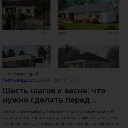
1 комментарий
Рекомендации
26 нояб. 2021 г., 14:57
Шесть шагов к весне: что
нужно сделать перед
началом строительных работ
В этой статье мы рассказываем сколько времени займёт
подготовка к строительству, что она включает и когда её
нужно начинать, чтобы приступить к основным работам в