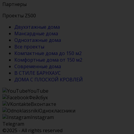
Партнеры
Проекты Z500
Двухэтажные дома
Мансардные дома
Одноэтажные дома
Все проекты
Компактные дома до 150 м2
Комфортные дома от 150 м2
Современные дома
В СТИЛЕ БАРНХАУС
ДОМА С ПЛОСКОЙ КРОВЛЕЙ
YouTube
Фейсбук
Вконтакте
Одноклассники
Instagram
Telegram
©2025 - All rights reserved