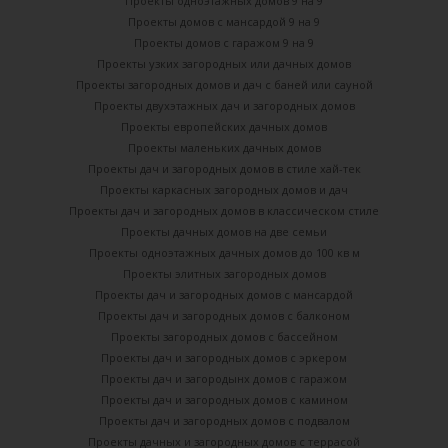
Проекты одноэтажных домов 9 на 9
Проекты домов с мансардой 9 на 9
Проекты домов с гаражом 9 на 9
Проекты узких загородных или дачных домов
Проекты загородных домов и дач с баней или сауной
Проекты двухэтажных дач и загородных домов
Проекты европейских дачных домов
Проекты маленьких дачных домов
Проекты дач и загородных домов в стиле хай-тек
Проекты каркасных загородных домов и дач
Проекты дач и загородных домов в классическом стиле
Проекты дачных домов на две семьи
Проекты одноэтажных дачных домов до 100 кв м
Проекты элитных загородных домов
Проекты дач и загородных домов с мансардой
Проекты дач и загородных домов с балконом
Проекты загородных домов с бассейном
Проекты дач и загородных домов с эркером
Проекты дач и загородынх домов с гаражом
Проекты дач и загородных домов с камином
Проекты дач и загородных домов с подвалом
Проекты дачных и загородных домов с террасой