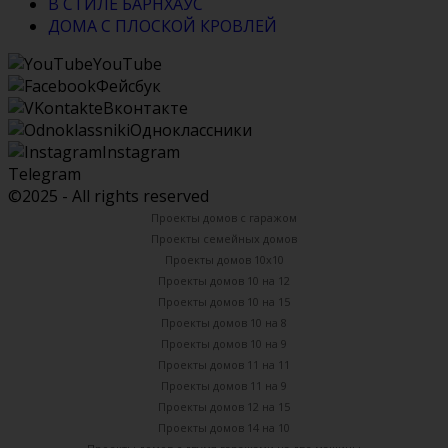
В СТИЛЕ БАРНХАУС
ДОМА С ПЛОСКОЙ КРОВЛЕЙ
YouTube
Фейсбук
Вконтакте
Одноклассники
Instagram
Telegram
©2025 - All rights reserved
Проекты домов с гаражом
Проекты семейных домов
Проекты домов 10х10
Проекты домов 10 на 12
Проекты домов 10 на 15
Проекты домов 10 на 8
Проекты домов 10 на 9
Проекты домов 11 на 11
Проекты домов 11 на 9
Проекты домов 12 на 15
Проекты домов 14 на 10