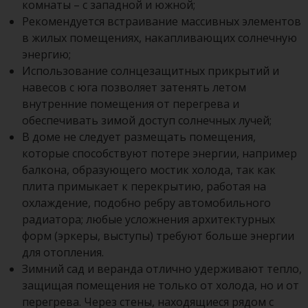
комнаты – с западной и южной;
Рекомендуется встраивание массивных элементов
в жилых помещениях, накапливающих солнечную
энергию;
Использование солнцезащитных прикрытий и
навесов с юга позволяет затенять летом
внутренние помещения от перегрева и
обеспечивать зимой доступ солнечных лучей;
В доме не следует размещать помещения,
которые способствуют потере энергии, например
балкона, образующего мостик холода, так как
плита примыкает к перекрытию, работая на
охлаждение, подобно ребру автомобильного
радиатора; любые усложнения архитектурных
форм (эркеры, выступы) требуют больше энергии
для отопления.
Зимний сад и веранда отлично удерживают тепло,
защищая помещения не только от холода, но и от
перегрева. Через стены, находящиеся рядом с