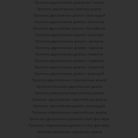
Проекты двухэтажных домов на 2 семьи
Проекты двухэтажных элитных домов
Проекты двухэтажных домов с мансардой
Проекты двухэтажных домов с балконом
Проекты двухэтажных домов с бассейном
Проекты двухэтажных домов с цоколем
Проекты двухэтажных домов с эркером
Проекты двухэтажных домов с гаражом
Проекты двухэтажных домов с камином
Проекты двухэтажных домов с подвалом
Проекты двухэтажных домов с террасой
Проекты двухэтажных домов с верандой
Проекты двухэтажных современных домов
Проекты больших двухэтажных домов
Проекты маленьких европейских домов
Проекты одноэтажных европейских домов
Проекты европейских домов с мансардой
Проекты современных европейских домов
Проекты одноэтажных домов в стиле фах-верк
Проекты современных домов в стиле фах-верк
Проекты маленьких каркасных домов