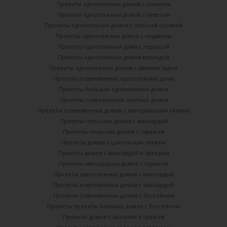
Проекты одноэтажных домов с камином
Проекты одноэтажных домов с навесом
Проекты одноэтажных домов с плоской кровлей
Проекты одноэтажных домов с подвалом
Проекты одноэтажных дома с террасой
Проекты одноэтажных домов верандой
Проекты одноэтажных домов с зимним садом
Проекты современных одноэтажные дома
Проекты больших одноэтажных домов
Проекты современных элитных домов
Проекты современных домов с панорамными окнами
Проекты польских домов с мансардой
Проекты польских домов с гаражом
Проекты домов с цокольным этажом
Проекты домов с мансардой и эркером
Проекты мансардных домов с гаражом
Проекты одноэтажных домов с мансардой
Проекты современных домов с мансардой
Проекты современных домов с бассейном
Проекты проекты больших домов с бассейном
Проекты домов с цоколем и гражом