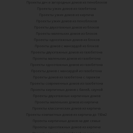
Проекты дач и загородных домов из пеноблоков
Проекты узких домов из газобетона
Проекты узких домов из кирпича
Проекты узких домов из пеноблоков
Проекты двухэтажных домов из блоков
Проекты маленьких домов из блоков
Проекты одноэтажных домов из блоков
Проекты домов с мансардой из блоков
Проекты двухэтажных домов из газобетона
Проекты маленьких домов из газобетона
Проекты одноэтажных домов из газобетона
Проекты домов с мансардой из газобетона
Проекты домов из газобетона с гаражом
Проекты современных домов из газобетона
Проекты кирпичных домов с баней, сауной
Проекты двухэтажных кирпичных домов
Проекты маленьких домов из кирпича
Проекты классических домов из кирпича
Проекты компактных домов из кирпича до 150м2
Проекты кирпичных домов на две семьи
Проекты одноэтажных домов из кирпича