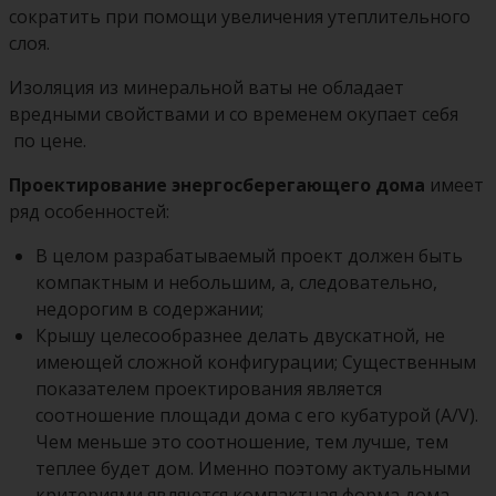
сократить при помощи увеличения утеплительного
слоя.
Изоляция из минеральной ваты не обладает
вредными свойствами и со временем окупает себя
по цене.
Проектирование энергосберегающего дома
имеет
ряд особенностей:
В целом разрабатываемый проект должен быть
компактным и небольшим, а, следовательно,
недорогим в содержании;
Крышу целесообразнее делать двускатной, не
имеющей сложной конфигурации; Существенным
показателем проектирования является
соотношение площади дома с его кубатурой (A/V).
Чем меньше это соотношение, тем лучше, тем
теплее будет дом. Именно поэтому актуальными
критериями являются компактная форма дома,