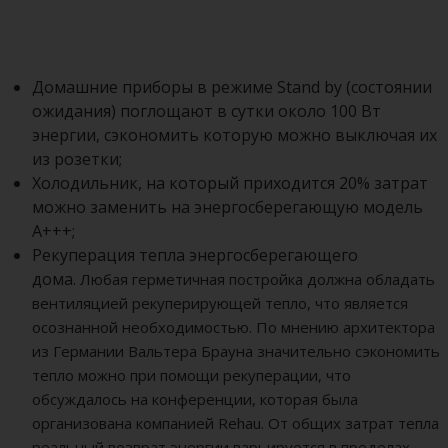
Домашние приборы в режиме Stand by (состоянии
ожидания) поглощают в сутки около 100 Вт
энергии, сэкономить которую можно выключая их
из розетки;
Холодильник, на который приходится 20% затрат
можно заменить на энергосберегающую модель
А+++;
Рекуперация тепла энергосберегающего
дома.
Любая герметичная постройка должна обладать
вентиляцией рекуперирующей тепло, что является
осознанной необходимостью. По мнению архитектора
из Германии Вальтера Брауна значительно сэкономить
тепло можно при помощи рекуперации, что
обсуждалось на конференции, которая была
организована компанией Rehau. От общих затрат тепла
реальный возврат энергии варьируется в пределах