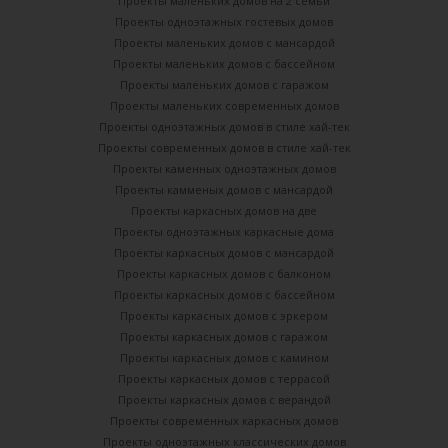
Проекты маленьких домов на 2 семьи
Проекты одноэтажных гостевых домов
Проекты маленьких домов с мансардой
Проекты маленьких домов с бассейном
Проекты маленьких домов с гаражом
Проекты маленьких современных домов
Проекты одноэтажных домов в стиле хай-тек
Проекты современных домов в стиле хай-тек
Проекты каменных одноэтажных домов
Проекты камменых домов с мансардой
Проекты каркасных домов на две
Проекты одноэтажных каркасные дома
Проекты каркасных домов с мансардой
Проекты каркасных домов с балконом
Проекты каркасных домов с бассейном
Проекты каркасных домов с эркером
Проекты каркасных домов с гаражом
Проекты каркасных домов с камином
Проекты каркасных домов с террасой
Проекты каркасных домов с верандой
Проекты современных каркасных домов
Проекты одноэтажных классических домов