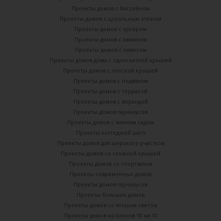
Проекты домов с бассейном
Проекты домов с цокольным этажом
Проекты домов с эркером
Проекты домов с камином
Проекты домов с навесом
Проекты домов дома с односкатной крышей
Проекты домов с плоской крышей
Проекты домов с подвалом
Проекты домов с террасой
Проекты домов с верандой
Проекты домов таунхаусов
Проекты домов с зимним садом
Проекты коттеджей шато
Проекты домов для широкого участков
Проекты домов со сложной крышей
Проекты домов со спортзалом
Проекты современных домов
Проекты домов таунхаусов
Проекты больших домов
Проекты домов со вторым светом
Проекты домов из блоков 10 на 10