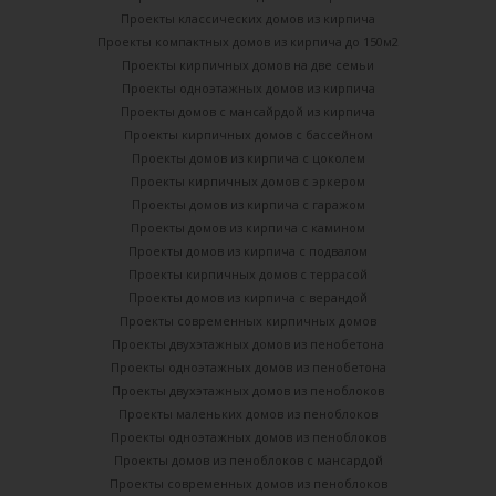
Проекты классических домов из кирпича
Проекты компактных домов из кирпича до 150м2
Проекты кирпичных домов на две семьи
Проекты одноэтажных домов из кирпича
Проекты домов с мансайрдой из кирпича
Проекты кирпичных домов с бассейном
Проекты домов из кирпича с цоколем
Проекты кирпичных домов с эркером
Проекты домов из кирпича с гаражом
Проекты домов из кирпича с камином
Проекты домов из кирпича с подвалом
Проекты кирпичных домов с террасой
Проекты домов из кирпича с верандой
Проекты современных кирпичных домов
Проекты двухэтажных домов из пенобетона
Проекты одноэтажных домов из пенобетона
Проекты двухэтажных домов из пеноблоков
Проекты маленьких домов из пеноблоков
Проекты одноэтажных домов из пеноблоков
Проекты домов из пеноблоков с мансардой
Проекты современных домов из пеноблоков