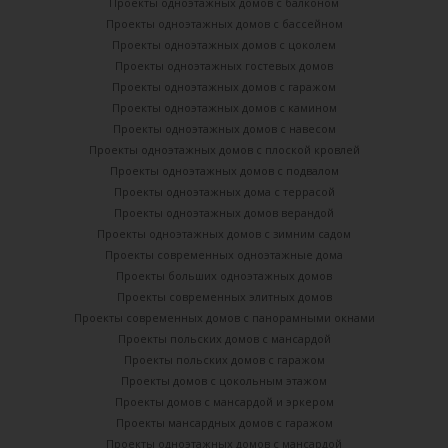
Проекты одноэтажных домов с балконом
Проекты одноэтажных домов с бассейном
Проекты одноэтажных домов с цоколем
Проекты одноэтажных гостевых домов
Проекты одноэтажных домов с гаражом
Проекты одноэтажных домов с камином
Проекты одноэтажных домов с навесом
Проекты одноэтажных домов с плоской кровлей
Проекты одноэтажных домов с подвалом
Проекты одноэтажных дома с террасой
Проекты одноэтажных домов верандой
Проекты одноэтажных домов с зимним садом
Проекты современных одноэтажные дома
Проекты больших одноэтажных домов
Проекты современных элитных домов
Проекты современных домов с панорамными окнами
Проекты польских домов с мансардой
Проекты польских домов с гаражом
Проекты домов с цокольным этажом
Проекты домов с мансардой и эркером
Проекты мансардных домов с гаражом
Проекты одноэтажных домов с мансардой