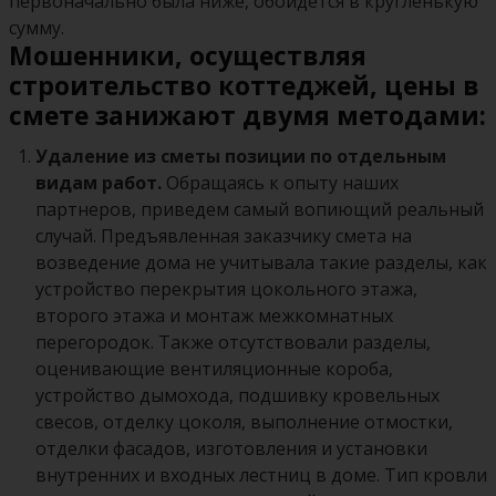
первоначально была ниже, обойдется в кругленькую
сумму.
Мошенники, осуществляя
строительство коттеджей, цены в
смете занижают двумя методами:
Удаление из сметы позиции по отдельным
видам работ.
Обращаясь к опыту наших
партнеров, приведем самый вопиющий реальный
случай. Предъявленная заказчику смета на
возведение дома не учитывала такие разделы, как
устройство перекрытия цокольного этажа,
второго этажа и монтаж межкомнатных
перегородок. Также отсутствовали разделы,
оценивающие вентиляционные короба,
устройство дымохода, подшивку кровельных
свесов, отделку цоколя, выполнение отмостки,
отделки фасадов, изготовления и установки
внутренних и входных лестниц в доме. Тип кровли