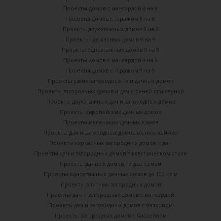
Проекты домов с мансардой 8 на 8
Проекты домов с гаражом 8 на 8
Проекты двухэтажных домов 9 на 9
Проекты каркасных домов 9 на 9
Проекты одноэтажных домов 9 на 9
Проекты домов с мансардой 9 на 9
Проекты домов с гаражом 9 на 9
Проекты узких загородных или дачных домов
Проекты загородных домов и дач с баней или сауной
Проекты двухэтажных дач и загородных домов
Проекты европейских дачных домов
Проекты маленьких дачных домов
Проекты дач и загородных домов в стиле хай-тек
Проекты каркасных загородных домов и дач
Проекты дач и загородных домов в классическом стиле
Проекты дачных домов на две семьи
Проекты одноэтажных дачных домов до 100 кв м
Проекты элитных загородных домов
Проекты дач и загородных домов с мансардой
Проекты дач и загородных домов с балконом
Проекты загородных домов с бассейном