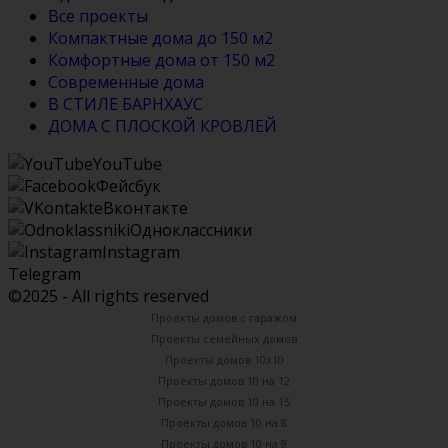
Все проекты
Компактные дома до 150 м2
Комфортные дома от 150 м2
Современные дома
В СТИЛЕ БАРНХАУС
ДОМА С ПЛОСКОЙ КРОВЛЕЙ
YouTube
Фейсбук
Вконтакте
Одноклассники
Instagram
Telegram
©2025 - All rights reserved
Проекты домов с гаражом
Проекты семейных домов
Проекты домов 10х10
Проекты домов 10 на 12
Проекты домов 10 на 15
Проекты домов 10 на 8
Проекты домов 10 на 9