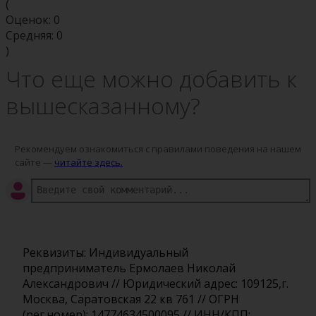
(
Оценок:
0
Средняя:
0
)
Что еще можно добавить к
вышесказанному?
Рекомендуем ознакомиться с правилами поведения на нашем
сайте —
читайте здесь.
Реквизиты: Индивидуальный
предприниматель Ермолаев Николай
Александрович // Юридический адрес: 109125,г.
Москва, Саратовская 22 кв 761 // ОГРН
(рег.номер): 14774634500095 // ИНН/КПП: