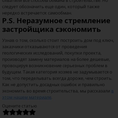
охватили все способы обмана в строительстве. Но
следует обозначить еще один, который также
нередко встречается: самообман.
P.S. Неразумное стремление
застройщика сэкономить
Узнав о том, сколько стоит построить дом под ключ,
заказчики отказываются от проведения
геологических исследований, покупки проекта,
производят замену материалов на более дешевые,
провоцируя возникновение серьезных проблем в
будущем. Такая категория хозяев не задумывается о
том, что переделывать всегда дороже, чем строить.
Как не допустить досадных ошибок и правильно
экономить во время строительства, мы рассказали
в
этом нашем материале
.
Оцените статью