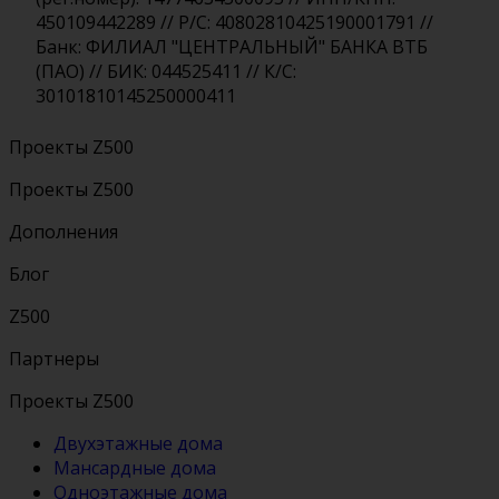
450109442289 // Р/С: 40802810425190001791 //
Банк: ФИЛИАЛ "ЦЕНТРАЛЬНЫЙ" БАНКА ВТБ
(ПАО) // БИК: 044525411 // К/С:
30101810145250000411
Проекты Z500
Проекты Z500
Дополнения
Блог
Z500
Партнеры
Проекты Z500
Двухэтажные дома
Мансардные дома
Одноэтажные дома