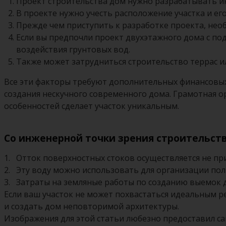
Проект строительства дом нужно разрабатывать и
В проекте нужно учесть расположение участка и его
Прежде чем приступить к разработке проекта, не
Если вы предпочли проект двухэтажного дома с по
воздействия грунтовых вод.
Также может затрудниться строительство террас и
Все эти факторы требуют дополнительных финансовых
создания нескучного современного дома. Грамотная ор
особенностей сделает участок уникальным.
Со инженерной точки зрения строительст
1. Отток поверхностных стоков осуществляется не пр
2. Эту воду можно использовать для организации пол
3. Затраты на земляные работы по созданию выемок 
Если ваш участок не может похвастаться идеальным р
и создать дом неповторимой архитектуры.
Изображения для этой статьи любезно предоставил с