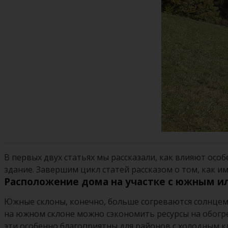
В первых двух статьях мы рассказали, как влияют ос
здание. Завершим цикл статей рассказом о том, как и
Расположение дома на участке с южным и
Южные склоны, конечно, больше согреваются солнцем
на южном склоне можно сэкономить ресурсы на обогре
эти особенно благоприятны для районов с холодным кл