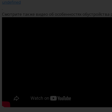
undefined
.
Смотрите также видео об особенностях обустройства 