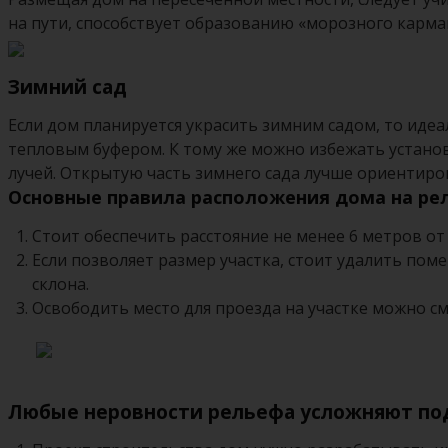
на пути, способствует образованию «морозного карма
Зимний сад
Если дом планируется украсить зимним садом, то иде
тепловым буфером. К тому же можно избежать установ
лучей. Открытую часть зимнего сада лучше ориентиро
Основные правила расположения дома на ре
Стоит обеспечить расстояние не менее 6 метров от
Если позволяет размер участка, стоит удалить пом
склона.
Освободить место для проезда на участке можно см
Любые неровности рельефа усложняют под