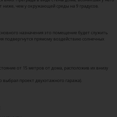
т ниже, чем у окружающей среды на 9 градусов.
основного назначения это помещение будет служить
ния подвергнутся прямому воздействию солнечных
стояние от 15 метров от дома, расположив их внизу
о выбрал проект двухэтажного гаража).
: