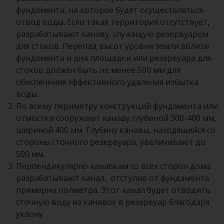
фундамента, на которое будет осуществляться
отвод воды. Если такая территория отсутствует,
разрабатывают канаву, служащую резервуаром
для стоков. Перепад высот уровня земли вблизи
фундамента и дна площадки или резервуара для
стоков должен быть не менее 500 мм для
обеспечения эффективного удаления избытка
воды.
По всему периметру конструкций фундамента или
отмостки сооружают канаву глубиной 300-400 мм,
шириной 400 мм. Глубину канавы, находящейся со
стороны сточного резервуара, увеличивают до
500 мм.
Перпендикулярно канавкам со всех сторон дома
разрабатывают канал, отступив от фундамента
примерно полметра. Этот канал будет отводить
сточную воду из канавок в резервуар благодаря
уклону.