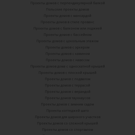
Проекты домов с перпендикулярной балкой
Польские проекты домов
Проекты домов с мансардой
Проекты домов в стиле прованс
Проекты домов с балконом или лоджией
Проекты домов с бассейном
Проекты домов с цокольным этажом
Проекты домов с эркером
Проекты домов с камином
Проекты домов с навесом
Проекты домов дома с односкатной крышей
Проекты домов с плоской крышей
Проекты домов с подвалом
Проекты домов с террасой
Проекты домов с верандой
Проекты домов таунхаусов
Проекты домов с зимним садом
Проекты коттеджей шато
Проекты домов для широкого участков
Проекты домов со сложной крышей
Проекты домов со спортзалом