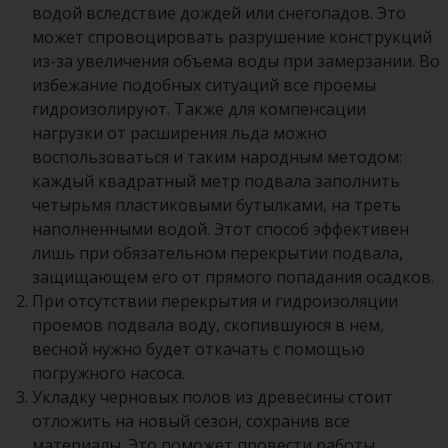
водой вследствие дождей или снегопадов. Это
может спровоцировать разрушение конструкций
из-за увеличения объема воды при замерзании. Во
избежание подобных ситуаций все проемы
гидроизолируют. Также для компенсации
нагрузки от расширения льда можно
воспользоваться и таким народным методом:
каждый квадратный метр подвала заполнить
четырьмя пластиковыми бутылками, на треть
наполненными водой. Этот способ эффективен
лишь при обязательном перекрытии подвала,
защищающем его от прямого попадания осадков.
При отсутствии перекрытия и гидроизоляции
проемов подвала воду, скопившуюся в нем,
весной нужно будет откачать с помощью
погружного насоса.
Укладку черновых полов из древесины стоит
отложить на новый сезон, сохранив все
материалы. Это поможет провести работы