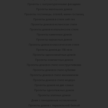
Проекты с оштукатуренными фасадами
Проекты маленьких домов
Проекты гостиницы, отелей, мини-гостиниц
Проекты домов в стиле хай-тек
Проекты домов в испанском стиле
Проекты домов в итальянском стиле
Проекты каменных домов
Проекты каркасных домов
Проекты домов в классическом стиле
Проекты домов до 150 кв м
Проекты однокомнатных домов
Проекты компактных домов
Проекты домов в стиле конструктивизма
Проекты домов в стиле кубизма
Проекты домов в стиле минимализм
Проекты домов в стиле модерн
Проекты домов на две семьи
Проекты одноэтажных домов
Проекты элитных домов
Дома с панорамным остеклением
Проекты домов с паралельной балкой