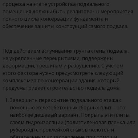
процесса на этапе устройства подвального
помещения должны быть реализованы мероприятия
полного цикла консервации фундамента и
обеспечение защиты конструкций самого подвала.
Под действием вспучивания грунта стены подвала,
не укрепленные перекрытиями, подвержены
деформации, трещинам и разрушению. С учетом
этого фактора нужно предусмотреть следующий
комплекс мер по консервации здания, который
предусматривает строительство подвала дома:
Завершить перекрытие подвального этажа с
помощью железобетонных сборных плит – это
наиболее дешевый вариант. Покрыть эти плиты
слоем гидроизоляции (полиэтиленовая пленка или
рубероид) с проклейкой стыков полотен и
обязательным их закрепление при помощи