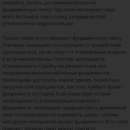
опалубки, то есть до приемки бетона на
фундаментную плиту. При этом изолируют чаще
всего бетонную подготовку, укладывая слой
утеплителя на гидроизоляцию.
Только после этого заливают фундаментную плиту.
Эти меры защищают конструкцию от воздействия
грунтовых вод, но не спасут от атмосферных осадков
и вспучивания почвы. Поэтому запрещается
останавливать стройку на данном этапе при
сооружении мелкозаглубленных фундаментов.
Необходимо достроить каркас здания, полностью
нагрузив конструкцию так, как того требует проект
фундамента коттеджа. Если существует острая
необходимость в консервации подобного
фундамента, необходимо предусмотреть временный
слой теплоизоляции из керамзита, шлака, соломы
или других материалов вокруг фундамента. Этот слой
поможет уберечь грунт вокруг плиты от