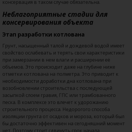
консервация в таком случае обязательна.
Неблагоприятные стадии для
консервирования объекта
Этап разработки котлована
Грунт, насыщенный талой и дождевой водой имеет
свойство ослабевать и терять свои характеристики
при замерзании в нем влаги и расширении её
объемов. Это происходит даже на глубине ниже
отметки котлована на полметра. Это приводит к
необходимости доработки дна котлована при
возобновлении строительства с последующей
засыпкой слоем гравия, ГПС или трамбованного
песка. В комплексе это влечет к удорожанию
строительного процесса. Недорогого способа
изоляции грунта от осадков и мороза, который был
бы достаточно эффективен на сегодняшний момент
нет. Поэтому стоит сдвинуть срок начала