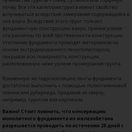
пучинистые грунты – глину, суглинки или торфяную
почву. Все эти категории грунта имеют свойство
вспучиваться вследствие замерзания содержащейся в
них влаги. Вследствие этого грунт толкает
фундаментную конструкцию вверх, причем усилия
эти различны по всей протяженности конструкции.
Утепление фундамента проводят материалом на
основе экструдированного пенополистирола,
покрывая всю поверхность конструкции,
расположенную ниже уровня промерзания грунта.
Временную же гидроизоляцию ленты фундамента
достаточно выполнить с помощью полиэтиленовой
пленки или рубероида, придавив их сверху,
например, грунтом или кирпичом.
Важно! Стоит помнить, что консервацию
монолитного фундамента из железобетона
разрешается проводить по истечении 28 дней с