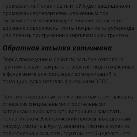
промерзания. Почва под плитой будет защищена от
промерзания утеплителем, уложенным под
фундаментом. Компенсирует влияние осадков на
верхнюю поверхность плиты покрытие из рубероида
или пленки, пригруженных кирпичами или грунтом.
Обратная засыпка котлована
Перед проведением работ по засыпке котлована
грунтом следует закрыть отверстия, подготовленные
в фундаменте для прокладки коммуникаций, с
помощью куска металла, фанеры или ЭППС.
При смонтированных сетях и системах стоит закрыть
отверстия специальными строительными
заглушками либо заткнуть ветошью и замотать
полиэтиленом. Электрический провод, выведенный
наружу, смотать в бухту, завязать плотно в кулек из
полиэтилена и засыпать грунтом, чтобы сделать его