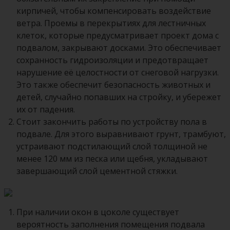
кирпичей, чтобы компенсировать воздействие
ветра. Проемы в перекрытиях для лестничных
клеток, которые предусматривает
проект дома с
подвалом
, закрывают досками. Это обеспечивает
сохранность гидроизоляции и предотвращает
нарушение её целостности от снеговой нагрузки.
Это также обеспечит безопасность животных и
детей, случайно попавших на стройку, и убережет
их от падения.
Стоит закончить работы по устройству пола в
подвале. Для этого выравнивают грунт, трамбуют,
устраивают подстилающий слой толщиной не
менее 120 мм из песка или щебня, укладывают
завершающий слой цементной стяжки.
При наличии окон в цоколе существует
вероятность заполнения помещения подвала