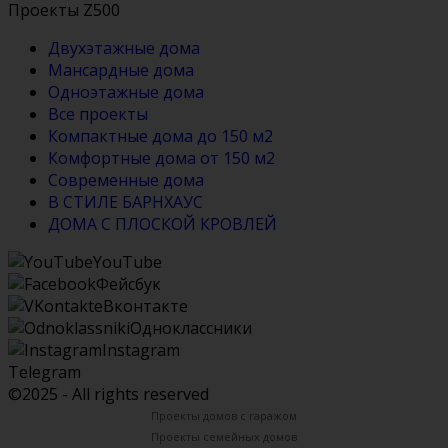
Проекты Z500
Двухэтажные дома
Мансардные дома
Одноэтажные дома
Все проекты
Компактные дома до 150 м2
Комфортные дома от 150 м2
Современные дома
В СТИЛЕ БАРНХАУС
ДОМА С ПЛОСКОЙ КРОВЛЕЙ
YouTube
Фейсбук
Вконтакте
Одноклассники
Instagram
Telegram
©2025 - All rights reserved
Проекты домов с гаражом
Проекты семейных домов