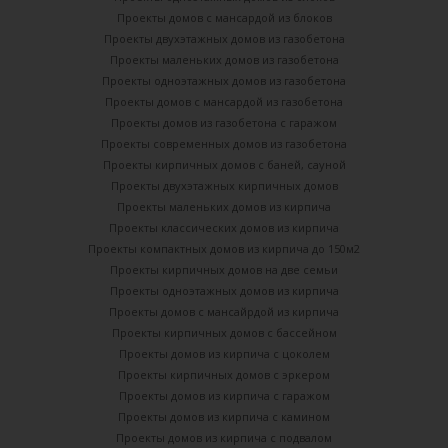
Проекты домов с мансардой из блоков
Проекты двухэтажных домов из газобетона
Проекты маленьких домов из газобетона
Проекты одноэтажных домов из газобетона
Проекты домов с мансардой из газобетона
Проекты домов из газобетона с гаражом
Проекты современных домов из газобетона
Проекты кирпичных домов с баней, сауной
Проекты двухэтажных кирпичных домов
Проекты маленьких домов из кирпича
Проекты классических домов из кирпича
Проекты компактных домов из кирпича до 150м2
Проекты кирпичных домов на две семьи
Проекты одноэтажных домов из кирпича
Проекты домов с мансайрдой из кирпича
Проекты кирпичных домов с бассейном
Проекты домов из кирпича с цоколем
Проекты кирпичных домов с эркером
Проекты домов из кирпича с гаражом
Проекты домов из кирпича с камином
Проекты домов из кирпича с подвалом