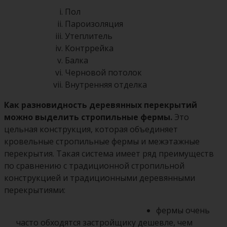
Пол
Пароизоляция
Утеплитель
Контррейка
Балка
Черновой потолок
Внутренняя отделка
Как разновидность деревянных перекрытий
можно выделить стропильные фермы.
Это
цельная конструкция, которая объединяет
кровельные стропильные фермы и межэтажные
перекрытия. Такая система имеет ряд преимуществ
по сравнению с традиционной стропильной
конструкцией и традиционными деревянными
перекрытиями:
фермы очень
часто обходятся застройщику дешевле, чем