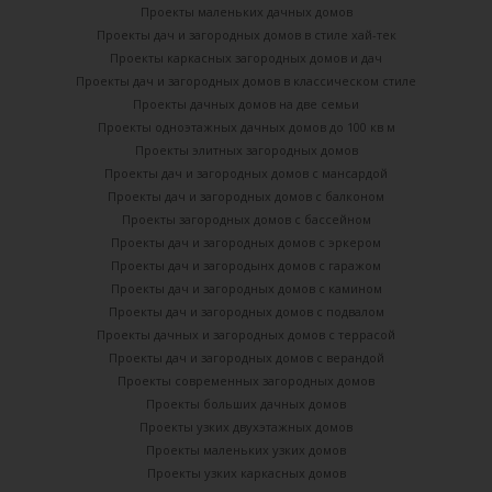
Проекты маленьких дачных домов
Проекты дач и загородных домов в стиле хай-тек
Проекты каркасных загородных домов и дач
Проекты дач и загородных домов в классическом стиле
Проекты дачных домов на две семьи
Проекты одноэтажных дачных домов до 100 кв м
Проекты элитных загородных домов
Проекты дач и загородных домов с мансардой
Проекты дач и загородных домов с балконом
Проекты загородных домов с бассейном
Проекты дач и загородных домов с эркером
Проекты дач и загородынх домов с гаражом
Проекты дач и загородных домов с камином
Проекты дач и загородных домов с подвалом
Проекты дачных и загородных домов с террасой
Проекты дач и загородных домов с верандой
Проекты современных загородных домов
Проекты больших дачных домов
Проекты узких двухэтажных домов
Проекты маленьких узких домов
Проекты узких каркасных домов