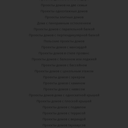
Проекты домов на две семьи
Проекты одноэтажных домов
Проекты элитных домов
Дома с панорамным остеклением
Проекты домов с паралельной балкой
Проекты домов с перпендикулярной балкой
Польские проекты домов
Проекты домов с мансардой
Проекты домов в стиле прованс
Проекты домов с балконом или лоджией
Проекты домов с бассейном
Проекты домов с цокольным этажом
Проекты домов с эркером
Проекты домов с камином
Проекты домов с навесом
Проекты домов дома с односкатной крышей
Проекты домов с плоской крышей
Проекты домов с подвалом
Проекты домов с террасой
Проекты домов с верандой
Проекты домов таунхаусов