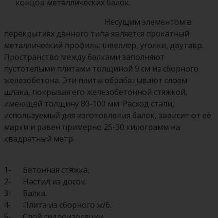
концов металлических балок.
Несущим элементом в
перекрытиях данного типа является прокатный
металлический профиль: швеллер, уголки, двутавр.
Пространство между балками заполняют
пустотелыми плитами толщиной 9 cм из сборного
железобетона. Эти плиты обрабатывают слоем
шлака, покрывая его железобетонной стяжкой,
имеющей толщину 80-100 мм. Расход стали,
используемый для изготовления балок, зависит от её
марки и равен примерно 25-30 килограмм на
квадратный метр.
1- Бетонная стяжка.
2- Настил из досок.
3- Балка.
4- Плита из сборного ж/б.
5- Слой гидроизоляции.