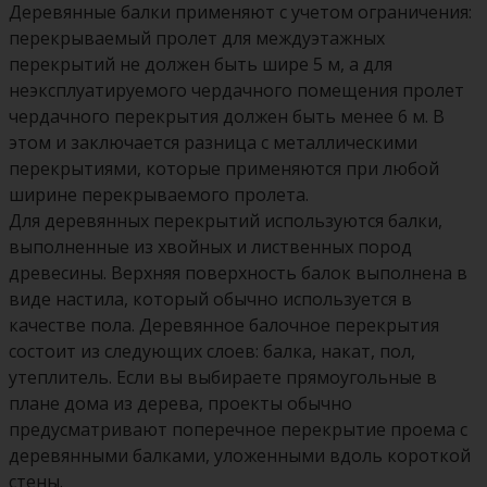
Деревянные балки применяют с учетом ограничения:
перекрываемый пролет для междуэтажных
перекрытий не должен быть шире 5 м, а для
неэксплуатируемого чердачного помещения пролет
чердачного перекрытия должен быть менее 6 м. В
этом и заключается разница с металлическими
перекрытиями, которые применяются при любой
ширине перекрываемого пролета.
Для деревянных перекрытий используются балки,
выполненные из хвойных и лиственных пород
древесины. Верхняя поверхность балок выполнена в
виде настила, который обычно используется в
качестве пола. Деревянное балочное перекрытия
состоит из следующих слоев: балка, накат, пол,
утеплитель. Если вы выбираете прямоугольные в
плане дома из дерева, проекты обычно
предусматривают поперечное перекрытие проема с
деревянными балками, уложенными вдоль короткой
стены.