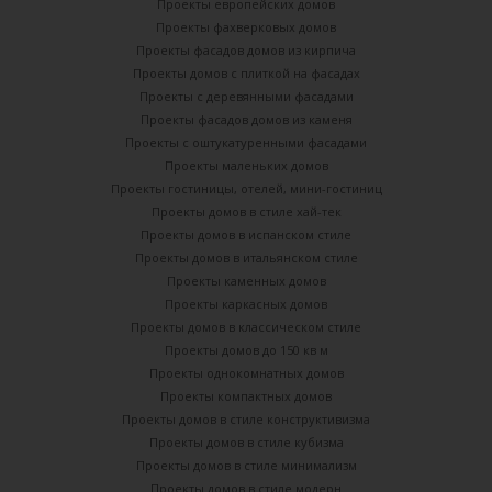
Проекты европейских домов
Проекты фахверковых домов
Проекты фасадов домов из кирпича
Проекты домов с плиткой на фасадах
Проекты с деревянными фасадами
Проекты фасадов домов из каменя
Проекты с оштукатуренными фасадами
Проекты маленьких домов
Проекты гостиницы, отелей, мини-гостиниц
Проекты домов в стиле хай-тек
Проекты домов в испанском стиле
Проекты домов в итальянском стиле
Проекты каменных домов
Проекты каркасных домов
Проекты домов в классическом стиле
Проекты домов до 150 кв м
Проекты однокомнатных домов
Проекты компактных домов
Проекты домов в стиле конструктивизма
Проекты домов в стиле кубизма
Проекты домов в стиле минимализм
Проекты домов в стиле модерн