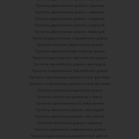
Проекты двухэтажных домов с гаражом
Проекты двухэтажных домов с камином
Проекты двухэтажных домов с подвалом
Проекты двухэтажных домов с террасой
Проекты двухэтажных домов с верандой
Проекты двухэтажных современных домов
Проекты больших двухэтажных домов
Проекты маленьких европейских домов
Проекты одноэтажных европейских домов
Проекты европейских домов с мансардой
Проекты современных европейских домов
Проекты одноэтажных домов в стиле фах-верк
Проекты современных домов в стиле фах-верк
Проекты маленьких каркасных домов
Проекты маленьких домов на 2 семьи
Проекты одноэтажных гостевых домов
Проекты маленьких домов с мансардой
Проекты маленьких домов с бассейном
Проекты маленьких домов с гаражом
Проекты маленьких современных домов
Проекты одноэтажных домов в стиле хай-тек