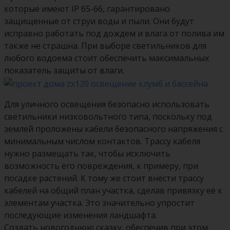
которые имеют IP 65-66, гарантировано
защищенные от струи воды и пыли. Они будут
исправно работать под дождем и влага от полива им
также не страшна. При выборе светильников для
любого водоема стоит обеспечить максимальных
показатель защиты от влаги.
Для уличного освещения безопасно использовать
светильники низковольтного типа, поскольку под
землей проложены кабели безопасного напряжения с
минимальным числом контактов. Трассу кабеля
нужно размещать так, чтобы исключить
возможность его повреждения, к примеру, при
посадке растений. К тому же стоит внести трассу
кабелей на общий план участка, сделав привязку её к
элементам участка. Это значительно упростит
последующие изменения ландшафта.
Создать новогоднюю сказку, обеспечив при этом