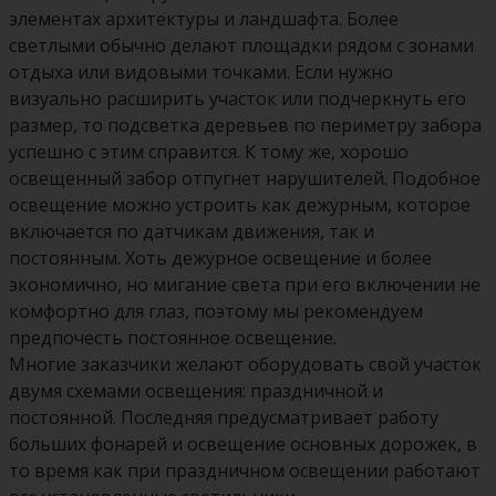
элементах архитектуры и ландшафта. Более
светлыми обычно делают площадки рядом с зонами
отдыха или видовыми точками. Если нужно
визуально расширить участок или подчеркнуть его
размер, то подсветка деревьев по периметру забора
успешно с этим справится. К тому же, хорошо
освещенный забор отпугнет нарушителей. Подобное
освещение можно устроить как дежурным, которое
включается по датчикам движения, так и
постоянным. Хоть дежурное освещение и более
экономично, но мигание света при его включении не
комфортно для глаз, поэтому мы рекомендуем
предпочесть постоянное освещение.
Многие заказчики желают оборудовать свой участок
двумя схемами освещения: праздничной и
постоянной. Последняя предусматривает работу
больших фонарей и освещение основных дорожек, в
то время как при праздничном освещении работают