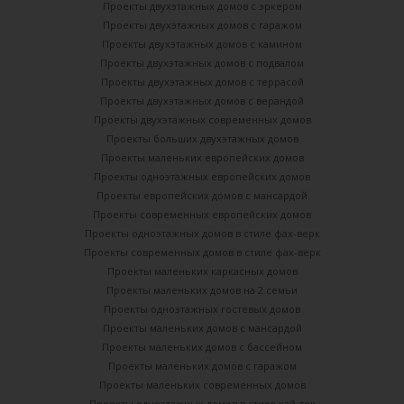
Проекты двухэтажных домов с эркером
Проекты двухэтажных домов с гаражом
Проекты двухэтажных домов с камином
Проекты двухэтажных домов с подвалом
Проекты двухэтажных домов с террасой
Проекты двухэтажных домов с верандой
Проекты двухэтажных современных домов
Проекты больших двухэтажных домов
Проекты маленьких европейских домов
Проекты одноэтажных европейских домов
Проекты европейских домов с мансардой
Проекты современных европейских домов
Проекты одноэтажных домов в стиле фах-верк
Проекты современных домов в стиле фах-верк
Проекты маленьких каркасных домов
Проекты маленьких домов на 2 семьи
Проекты одноэтажных гостевых домов
Проекты маленьких домов с мансардой
Проекты маленьких домов с бассейном
Проекты маленьких домов с гаражом
Проекты маленьких современных домов
Проекты одноэтажных домов в стиле хай-тек