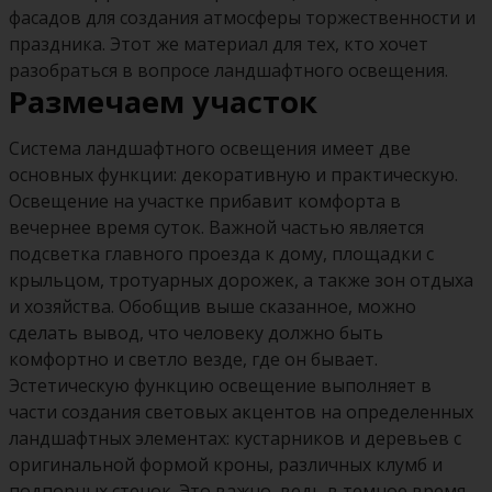
фасадов для создания атмосферы торжественности и
праздника. Этот же материал для тех, кто хочет
разобраться в вопросе ландшафтного освещения.
Размечаем участок
Система ландшафтного освещения имеет две
основных функции: декоративную и практическую.
Освещение на участке прибавит комфорта в
вечернее время суток. Важной частью является
подсветка главного проезда к дому, площадки с
крыльцом, тротуарных дорожек, а также зон отдыха
и хозяйства. Обобщив выше сказанное, можно
сделать вывод, что человеку должно быть
комфортно и светло везде, где он бывает.
Эстетическую функцию освещение выполняет в
части создания световых акцентов на определенных
ландшафтных элементах: кустарников и деревьев с
оригинальной формой кроны, различных клумб и
подпорных стенок. Это важно, ведь в темное время