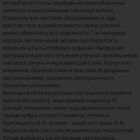
ветвей могут стать гирлянды из малогабаритных
лампочек и всевозможные световые кабели.
Поскольку все световое оборудование в саду
работает под воздействием погодных условий,
важно обеспечить его надежность. Так материал
корпуса светильников должен противостоять
коррозии и быть стойким к осадкам. Наилучшим
материалом для изготовления уличных светильников
считается латунь и нержавеющая сталь. Корпуса из
алюминия, обычной стали и пластика подвержены
растрескиванию, осыпанию лакокрасочного
покрытия и окислению.
Важным свойством уличных светильников является
пыле-влагозащита, маркируемая индексом IP.
Данный показатель имеет вид двухзначного числа,
первая цифра которого является степенью
пылезащиты (0-6), вторая – защита от воды (0-8).
Защита возрастает с увеличением этих показателей.
Лучше выбирать качественные светильники,