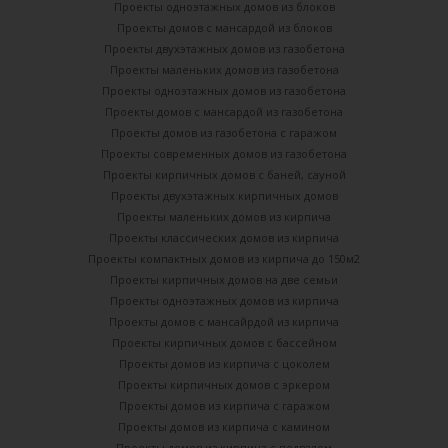
Проекты одноэтажных домов из блоков
Проекты домов с мансардой из блоков
Проекты двухэтажных домов из газобетона
Проекты маленьких домов из газобетона
Проекты одноэтажных домов из газобетона
Проекты домов с мансардой из газобетона
Проекты домов из газобетона с гаражом
Проекты современных домов из газобетона
Проекты кирпичных домов с баней, сауной
Проекты двухэтажных кирпичных домов
Проекты маленьких домов из кирпича
Проекты классических домов из кирпича
Проекты компактных домов из кирпича до 150м2
Проекты кирпичных домов на две семьи
Проекты одноэтажных домов из кирпича
Проекты домов с мансайрдой из кирпича
Проекты кирпичных домов с бассейном
Проекты домов из кирпича с цоколем
Проекты кирпичных домов с эркером
Проекты домов из кирпича с гаражом
Проекты домов из кирпича с камином
Проекты домов из кирпича с подвалом