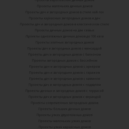
Проекты маленьких дачных домов
Проекты дач и загородных домов в стиле хай-тек
Проекты каркасных загородных домов и дач
Проекты дач и загородных домов в классическом стиле
Проекты дачных домов на две семьи
Проекты одноэтажных дачных домов до 100 кв м
Проекты элитных загородных домов
Проекты дач и загородных домов с мансардой
Проекты дач и загородных домов с балконом
Проекты загородных домов с бассейном
Проекты дач и загородных домов с эркером
Проекты дач и загородынх домов с гаражом
Проекты дач и загородных домов с камином
Проекты дач и загородных домов с подвалом
Проекты дачных и загородных домов с террасой
Проекты дач и загородных домов с верандой
Проекты современных загородных домов
Проекты больших дачных домов
Проекты узких двухэтажных домов
Проекты маленьких узких домов
Проекты узких каркасных домов