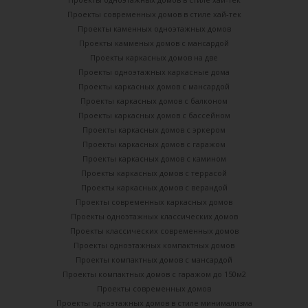
Проекты современных домов в стиле хай-тек
Проекты каменных одноэтажных домов
Проекты камменых домов с мансардой
Проекты каркасных домов на две
Проекты одноэтажных каркасные дома
Проекты каркасных домов с мансардой
Проекты каркасных домов с балконом
Проекты каркасных домов с бассейном
Проекты каркасных домов с эркером
Проекты каркасных домов с гаражом
Проекты каркасных домов с камином
Проекты каркасных домов с террасой
Проекты каркасных домов с верандой
Проекты современных каркасных домов
Проекты одноэтажных классических домов
Проекты классических современных домов
Проекты одноэтажных компактных домов
Проекты компактных домов с мансардой
Проекты компактных домов с гаражом до 150м2
Проекты современных домов
Проекты одноэтажных домов в стиле минимализма