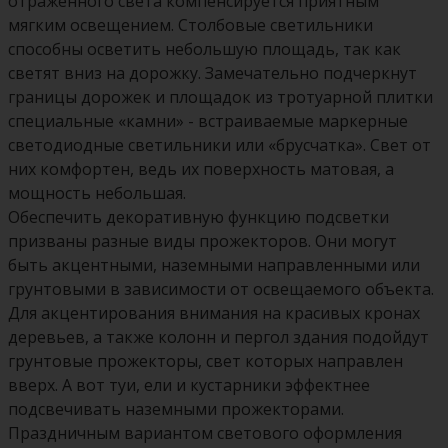
отраженного света компенсируется приятным
мягким освещением. Столбовые светильники
способны осветить небольшую площадь, так как
светят вниз на дорожку. Замечательно подчеркнут
границы дорожек и площадок из тротуарной плитки
специальные «камни» - встраиваемые маркерные
светодиодные светильники или «брусчатка». Свет от
них комфортен, ведь их поверхность матовая, а
мощность небольшая.
Обеспечить декоративную функцию подсветки
призваны разные виды прожекторов. Они могут
быть акцентными, наземными направленными или
грунтовыми в зависимости от освещаемого объекта.
Для акцентирования внимания на красивых кронах
деревьев, а также колонн и пергол здания подойдут
грунтовые прожекторы, свет которых направлен
вверх. А вот туи, ели и кустарники эффектнее
подсвечивать наземными прожекторами.
Праздничным вариантом светового оформления