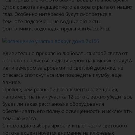
суток красота ландшафтного декора скрыта от наших
глаз. Особенно интересно будут смотреться в
темноте подсвеченные водные объекты:
фонтанчики, водопады, пруды или бассейны.
Удивительно прекрасно любоваться игрой света от
огоньков на листве, сидя вечером на качелях в саду! А
идти вечером за дровами по светлой дорожке, не
опасаясь споткнуться или повредить клумбу, еще
важнее.
Прежде, чем разнести все элементы освещения,
например, на план участка 12 соток, важно убедиться,
будет ли такая расстановка оборудования
обеспечивать его полную освещенность и исключать
темные места.
С помощью выбора яркости и плотности светового
потока акцентируется внимание на ключевых