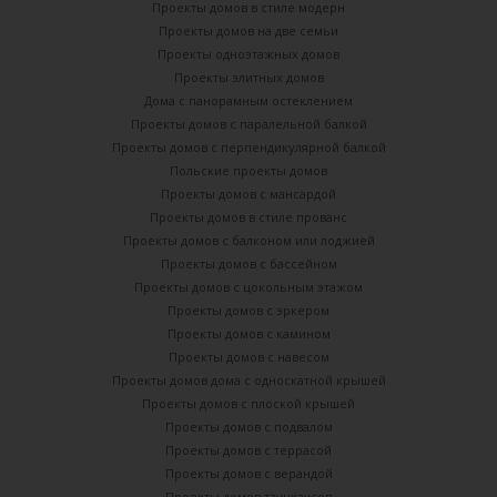
Проекты домов в стиле модерн
Проекты домов на две семьи
Проекты одноэтажных домов
Проекты элитных домов
Дома с панорамным остеклением
Проекты домов с паралельной балкой
Проекты домов с перпендикулярной балкой
Польские проекты домов
Проекты домов с мансардой
Проекты домов в стиле прованс
Проекты домов с балконом или лоджией
Проекты домов с бассейном
Проекты домов с цокольным этажом
Проекты домов с эркером
Проекты домов с камином
Проекты домов с навесом
Проекты домов дома с односкатной крышей
Проекты домов с плоской крышей
Проекты домов с подвалом
Проекты домов с террасой
Проекты домов с верандой
Проекты домов таунхаусов