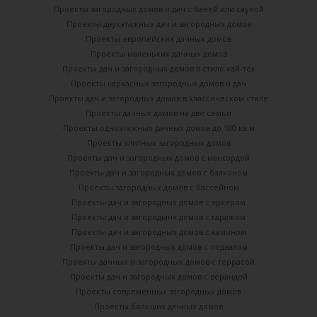
Проекты загородных домов и дач с баней или сауной
Проекты двухэтажных дач и загородных домов
Проекты европейских дачных домов
Проекты маленьких дачных домов
Проекты дач и загородных домов в стиле хай-тек
Проекты каркасных загородных домов и дач
Проекты дач и загородных домов в классическом стиле
Проекты дачных домов на две семьи
Проекты одноэтажных дачных домов до 100 кв м
Проекты элитных загородных домов
Проекты дач и загородных домов с мансардой
Проекты дач и загородных домов с балконом
Проекты загородных домов с бассейном
Проекты дач и загородных домов с эркером
Проекты дач и загородынх домов с гаражом
Проекты дач и загородных домов с камином
Проекты дач и загородных домов с подвалом
Проекты дачных и загородных домов с террасой
Проекты дач и загородных домов с верандой
Проекты современных загородных домов
Проекты больших дачных домов