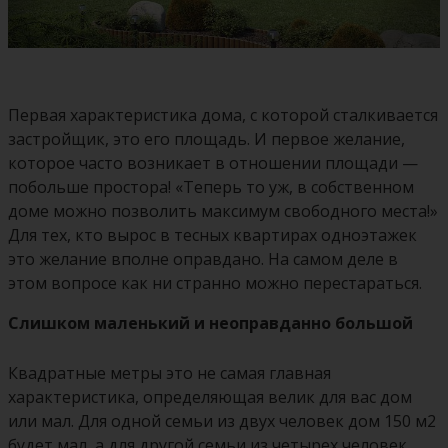
Первая характеристика дома, с которой сталкивается
застройщик, это его площадь. И первое желание,
которое часто возникает в отношении площади —
побольше простора! «Теперь то уж, в собственном
доме можно позволить максимум свободного места!»
Для тех, кто вырос в тесных квартирах одноэтажек
это желание вполне оправдано. На самом деле в
этом вопросе как ни странно можно перестараться.
Слишком маленький и неоправданно большой
Квадратные метры это не самая главная
характеристика, определяющая велик для вас дом
или мал. Для одной семьи из двух человек дом 150 м2
будет мал, а для другой семьи из четырех человек