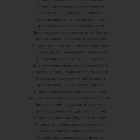
Проекты двухэтажных домов из блоков
Проекты маленьких домов из блоков
Проекты одноэтажных домов из блоков
Проекты домов с мансардой из блоков
Проекты двухэтажных домов из газобетона
Проекты маленьких домов из газобетона
Проекты одноэтажных домов из газобетона
Проекты домов с мансардой из газобетона
Проекты домов из газобетона с гаражом
Проекты современных домов из газобетона
Проекты кирпичных домов с баней, сауной
Проекты двухэтажных кирпичных домов
Проекты маленьких домов из кирпича
Проекты классических домов из кирпича
Проекты компактных домов из кирпича до 150м2
Проекты кирпичных домов на две семьи
Проекты одноэтажных домов из кирпича
Проекты домов с мансайрдой из кирпича
Проекты кирпичных домов с бассейном
Проекты домов из кирпича с цоколем
Проекты кирпичных домов с эркером