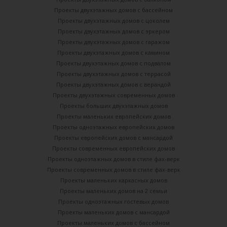
Проекты двухэтажных домов с бассейном
Проекты двухэтажных домов с цоколем
Проекты двухэтажных домов с эркером
Проекты двухэтажных домов с гаражом
Проекты двухэтажных домов с камином
Проекты двухэтажных домов с подвалом
Проекты двухэтажных домов с террасой
Проекты двухэтажных домов с верандой
Проекты двухэтажных современных домов
Проекты больших двухэтажных домов
Проекты маленьких европейских домов
Проекты одноэтажных европейских домов
Проекты европейских домов с мансардой
Проекты современных европейских домов
Проекты одноэтажных домов в стиле фах-верк
Проекты современных домов в стиле фах-верк
Проекты маленьких каркасных домов
Проекты маленьких домов на 2 семьи
Проекты одноэтажных гостевых домов
Проекты маленьких домов с мансардой
Проекты маленьких домов с бассейном