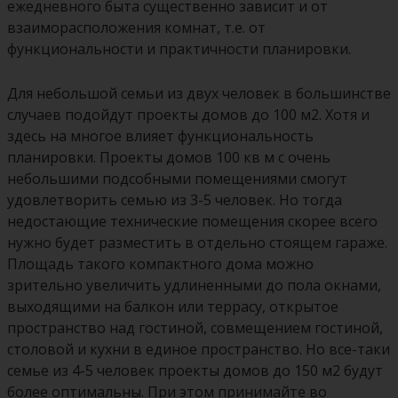
ежедневного быта существенно зависит и от
взаиморасположения комнат, т.е. от
функциональности и практичности планировки.
Для небольшой семьи из двух человек в большинстве
случаев подойдут
проекты домов до 100 м2. Хотя и
здесь на многое влияет функциональность
планировки. Проекты домов 100 кв м с очень
небольшими подсобными помещениями смогут
удовлетворить семью из 3-5 человек. Но тогда
недостающие технические помещения скорее всего
нужно будет разместить в отдельно стоящем гараже.
Площадь такого компактного дома можно
зрительно увеличить удлиненными до пола окнами,
выходящими на балкон или террасу, открытое
пространство над гостиной, совмещением гостиной,
столовой и кухни в единое пространство. Но все-таки
семье из 4-5 человек проекты домов до 150 м2 будут
более оптимальны. При этом принимайте во