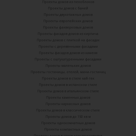
Проекты домов из пеноблоков
Проекты домов с баней
Проекты двухэтажных домов
Проекты европейских домов
Проекты фахверковых домов
Проекты фасадов домов из кирпича
Проекты домов с плиткой на фасадах
Проекты с деревянными фасадами
Проекты фасадов домов из каменя
Проекты с оштукатуренными фасадами
Проекты маленьких домов
Проекты гостиницы, отелей, мини-гостиниц
Проекты домов в стиле хай-тек
Проекты домов в испанском стиле
Проекты домов в итальянском стиле
Проекты каменных домов
Проекты каркасных домов
Проекты домов в классическом стиле
Проекты домов до 150 кв м
Проекты однокомнатных домов
Проекты компактных домов
Проекты домов в стиле конструктивизма