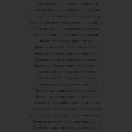
Проекты маленьких домов с гаражом
Проекты маленьких современных домов
Проекты одноэтажных домов в стиле хай-тек
Проекты современных домов в стиле хай-тек
Проекты каменных одноэтажных домов
Проекты камменых домов с мансардой
Проекты каркасных домов на две
Проекты одноэтажных каркасные дома
Проекты каркасных домов с мансардой
Проекты каркасных домов с балконом
Проекты каркасных домов с бассейном
Проекты каркасных домов с эркером
Проекты каркасных домов с гаражом
Проекты каркасных домов с камином
Проекты каркасных домов с террасой
Проекты каркасных домов с верандой
Проекты современных каркасных домов
Проекты одноэтажных классических домов
Проекты классических современных домов
Проекты одноэтажных компактных домов
Проекты компактных домов с мансардой