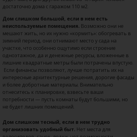
достаточно дома с гаражом 110 м2.
Дом слишком большой, если в нем есть
неиспользуемые помещения.
Возможно они не
мешают жить, но их нужно «кормить»: обогревать в
зимний период, они отнимают место у сада на
участке, что особенно ощутимо если строение
одноэтажное, да и денежные ресурсы, вложенные в
лишние квадратные метры были потрачены впустую.
Если финансы позволяют, лучше потратить их на
интересные архитектурные решения, дорогие фасады
и более добротные материалы. Внимательно
отнеситесь к планировке, взвесьте ваши
потребности — пусть комнаты будут большими, но
не будет лишних помещений.
Дом слишком тесный, если в нем трудно
организовать удобный быт.
Нет места для
велосипедов, санок, лодки, нет возможности