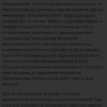
подразумевает постоянные финансовые затраты на
покупку проекта строительства, материалов, аренду
механизмов, затраты на оплату труда бригады и
прораба. Все это может пробить ощутимую брешь в
семейном бюджете. Такое положение дел часто
останавливает заказчиков от реализации идеи
строительства, ведь никому не хочется
переплачивать. Поэтому будущие хозяева ищут
возможности воплотить свою мечту, не оставшись
при этом в огромных долгах. Одни решаются вести
строительство собственными силами. В этой
ситуации застройщики не застрахованы от потери в
качестве дома, от нарушения технологии
строительства, потому как не могут учесть всех
нюансов.
Другие застройщики возводят большие
домасложной архитектуры с дорогой отделкой. При
этом они экономят на материалах, ­рабочих, надзоре.