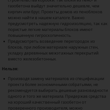
строительства коробки. Так блоки из пено- и
газобетона выйдут значительно дешевле, чем
кирпич или брус. Проекты домов из пеноблоков
можно найти в нашем каталоге. Важно
предусмотреть надежную гидроизоляцию, так как
пористые легкие материалы блоков имеют
повышенную гигроскопичность.
Предусмотреть возведение перегородок из
блоков, при любом материале наружных стен,
укладку деревянных межэтажных перекрытий
вместо железобетонных.
Нельзя:
Производя замену материалов из спецификации
проекта более экономичными собратьями, не
рекомендуется выбирать дешевые разновидности
одного и того же материала. Придержав средства
на хороший качественный газобетон от
проверенного производителя, можно