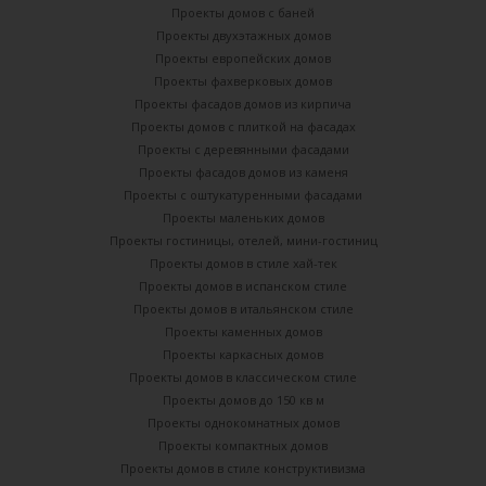
Проекты домов с баней
Проекты двухэтажных домов
Проекты европейских домов
Проекты фахверковых домов
Проекты фасадов домов из кирпича
Проекты домов с плиткой на фасадах
Проекты с деревянными фасадами
Проекты фасадов домов из каменя
Проекты с оштукатуренными фасадами
Проекты маленьких домов
Проекты гостиницы, отелей, мини-гостиниц
Проекты домов в стиле хай-тек
Проекты домов в испанском стиле
Проекты домов в итальянском стиле
Проекты каменных домов
Проекты каркасных домов
Проекты домов в классическом стиле
Проекты домов до 150 кв м
Проекты однокомнатных домов
Проекты компактных домов
Проекты домов в стиле конструктивизма