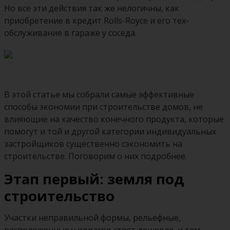
Но все эти действия так же нелогичны, как
приобретение в кредит Rolls-Royce и его тех­
обслуживание в гараже у соседа.
В этой статье мы собрали самые эффективные
способы экономии при строительстве домов, не
влияющие на качество конечного продукта, которые
помогут и той и другой категории индивидуальных
застройщиков существенно сэкономить на
строительстве. Поговорим о них подробнее.
Этап первый: земля под
строительство
Участки неправильной формы, рельефные,
расположенные у оврагов стоят дешевле, и тем