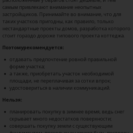
самым привлекают внимание неопытных
застройщиков. Принимайте во внимание, что для
таких участков пригодны, как правило, только
нестандартные проекты домов, разработка которого
стоит гораздо дороже типового проекта коттеджа.
Поэтому
рекомендуется:
отдавать предпочтение ровной правильной
форме участка;
а также, приобретать участок необходимой
площади, не переплачивая за сотки впрок;
удостовериться в наличии коммуникаций.
Нельзя:
планировать покупку в зимнее время, ведь снег
скрывает много недостатков поверхности;
совершать покупку земли с существующим
фундаментом, поскольку он может быть построен