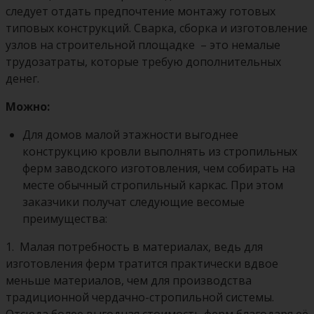
следует отдать предпочтение монтажу готовых
типовых конструкций. Сварка, сборка и изготовление
узлов на строительной площадке – это немалые
трудозатраты, которые требую дополнительных
денег.
Можно:
Для домов малой этажности выгоднее
конструкцию кровли выполнять из стропильных
ферм заводского изготовления, чем собирать на
месте обычный стропильный каркас. При этом
заказчики получат следующие весомые
преимущества:
1.
Малая потребность в материалах, ведь для
изготовления ферм тратится практически вдвое
меньше материалов, чем для производства
традиционной чердачно-стропильной системы.
Отсюда более выгодная стоимость ферм благодаря её