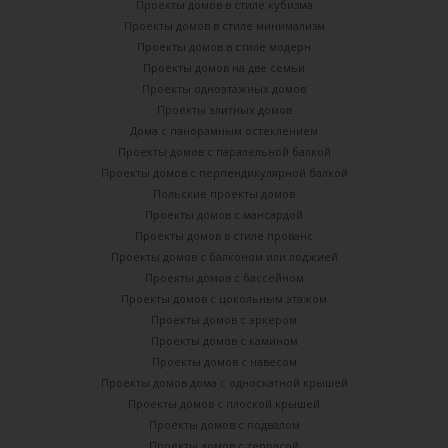
Проекты домов в стиле кубизма
Проекты домов в стиле минимализм
Проекты домов в стиле модерн
Проекты домов на две семьи
Проекты одноэтажных домов
Проекты элитных домов
Дома с панорамным остеклением
Проекты домов с паралельной балкой
Проекты домов с перпендикулярной балкой
Польские проекты домов
Проекты домов с мансардой
Проекты домов в стиле прованс
Проекты домов с балконом или лоджией
Проекты домов с бассейном
Проекты домов с цокольным этажом
Проекты домов с эркером
Проекты домов с камином
Проекты домов с навесом
Проекты домов дома с односкатной крышей
Проекты домов с плоской крышей
Проекты домов с подвалом
Проекты домов с террасой