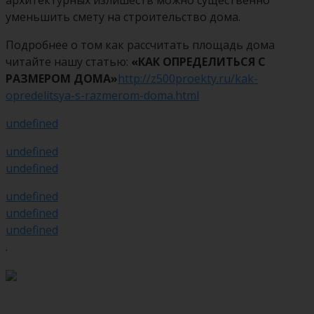
уменьшить смету на строительство дома.
Подробнее о том как рассчитать площадь дома
читайте нашу статью:
«КАК ОПРЕДЕЛИТЬСЯ С
РАЗМЕРОМ ДОМА»
http://z500proekty.ru/kak-
opredelitsya-s-razmerom-doma.html
undefined
undefined
undefined
undefined
undefined
undefined
.