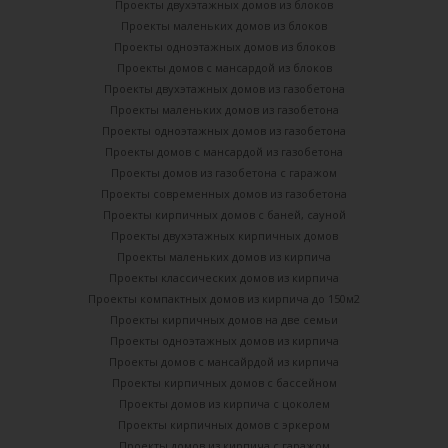
Проекты двухэтажных домов из блоков
Проекты маленьких домов из блоков
Проекты одноэтажных домов из блоков
Проекты домов с мансардой из блоков
Проекты двухэтажных домов из газобетона
Проекты маленьких домов из газобетона
Проекты одноэтажных домов из газобетона
Проекты домов с мансардой из газобетона
Проекты домов из газобетона с гаражом
Проекты современных домов из газобетона
Проекты кирпичных домов с баней, сауной
Проекты двухэтажных кирпичных домов
Проекты маленьких домов из кирпича
Проекты классических домов из кирпича
Проекты компактных домов из кирпича до 150м2
Проекты кирпичных домов на две семьи
Проекты одноэтажных домов из кирпича
Проекты домов с мансайрдой из кирпича
Проекты кирпичных домов с бассейном
Проекты домов из кирпича с цоколем
Проекты кирпичных домов с эркером
Проекты домов из кирпича с гаражом