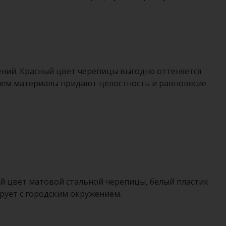
ний. Красный цвет черепицы выгодно оттеняется
нем материалы придают целостность и равновесие
й цвет матовой стальной черепицы, белый пластик
рует с городским окружением.