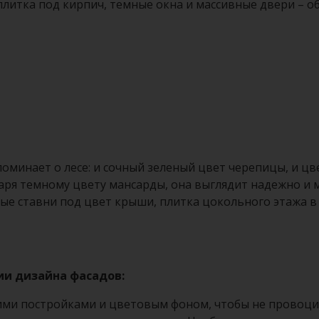
литка под кирпич, темные окна и массивные двери – о
поминает о лесе: и сочный зеленый цвет черепицы, и ц
ря темному цвету мансарды, она выглядит надежно и 
ые ставни под цвет крыши, плитка цокольного этажа в 
и дизайна фасадов:
ими постройками и цветовым фоном, чтобы не провоци