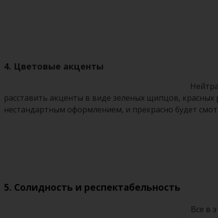
4. Цветовые акценты
Нейтра
расставить акценты в виде зеленых щипцов, красных р
нестандартным оформлением, и прекрасно будет смотр
5. Солидность и респектабельность
Все в 