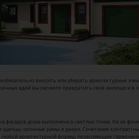
необязательно вносить или убирать архитектурные эле
ренных идей вы сможете превратить своё жилище и в с
ка фасадов дома выполнена в светлых тонах. На их фо
щипцы, оконные рамы и двери. Сочетание контрастных
любой архитектурной формы, позволяющее гармонично в