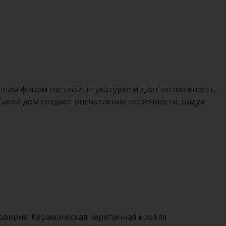
рошим фоном светлой штукатурке и дает возможность
акой дом создает впечатление сказочности, радуя
доверие. Керамическая черепичная кровля