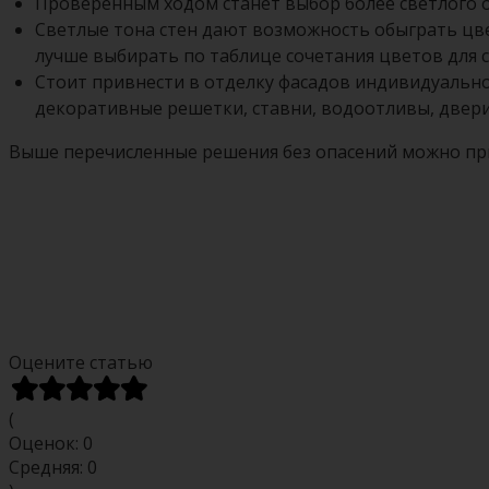
Проверенным ходом станет выбор более светлого от
Светлые тона стен дают возможность обыграть цв
лучше выбирать по таблице сочетания цветов для с
Стоит привнести в отделку фасадов индивидуальн
декоративные решетки, ставни, водоотливы, двери
Выше перечисленные решения без опасений можно при
Оцените статью
(
Оценок:
0
Средняя:
0