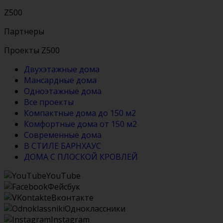
Z500
Партнеры
Проекты Z500
Двухэтажные дома
Мансардные дома
Одноэтажные дома
Все проекты
Компактные дома до 150 м2
Комфортные дома от 150 м2
Современные дома
В СТИЛЕ БАРНХАУС
ДОМА С ПЛОСКОЙ КРОВЛЕЙ
YouTube
Фейсбук
Вконтакте
Одноклассники
Instagram