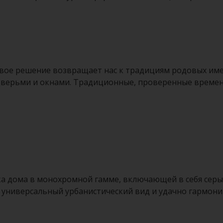
вое решение возвращает нас к традициям родовых име
 дверьми и окнами. Традиционные, проверенные време
а дома в монохромной гамме, включающей в себя серы
 универсальный урбанистический вид и удачно гармони