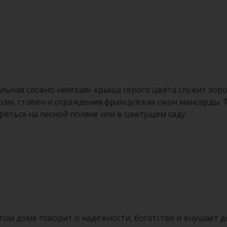
льная словно «мягкая» крыша серого цвета служит хо
ам, ставен и ограждения французских окон мансарды. Т
еться на лесной поляне или в цветущем саду.
этом доме говорит о надежности, богатстве и внушает 