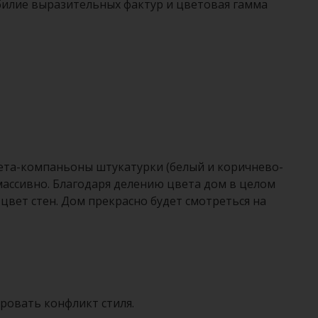
билие выразительных фактур и цветовая гамма
вета-компаньоны штукатурки (белый и коричнево-
массивно. Благодаря делению цвета дом в целом
цвет стен. Дом прекрасно будет смотреться на
ровать конфликт стиля.