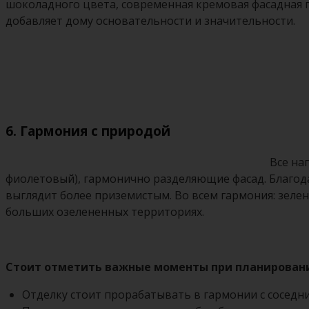
шоколадного цвета, современная кремовая фасадная п
добавляет дому основательности и значительности.
6. Гармония с природой
Все на
фиолетовый), гармонично разделяющие фасад. Благода
выглядит более приземистым. Во всем гармония: зелен
больших озелененных территориях.
Стоит отметить важные моменты при планировани
Отделку стоит прорабатывать в гармонии с соседн