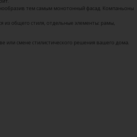
оит.
знообразив тем самым монотонный фасад. Компаньоны
 из общего стиля, отдельные элементы: рамы,
е или смене стилистического решения вашего дома.