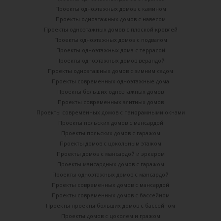
Проекты одноэтажных домов с камином
Проекты одноэтажных домов с навесом
Проекты одноэтажных домов с плоской кровлей
Проекты одноэтажных домов с подвалом
Проекты одноэтажных дома с террасой
Проекты одноэтажных домов верандой
Проекты одноэтажных домов с зимним садом
Проекты современных одноэтажные дома
Проекты больших одноэтажных домов
Проекты современных элитных домов
Проекты современных домов с панорамными окнами
Проекты польских домов с мансардой
Проекты польских домов с гаражом
Проекты домов с цокольным этажом
Проекты домов с мансардой и эркером
Проекты мансардных домов с гаражом
Проекты одноэтажных домов с мансардой
Проекты современных домов с мансардой
Проекты современных домов с бассейном
Проекты проекты больших домов с бассейном
Проекты домов с цоколем и гражом