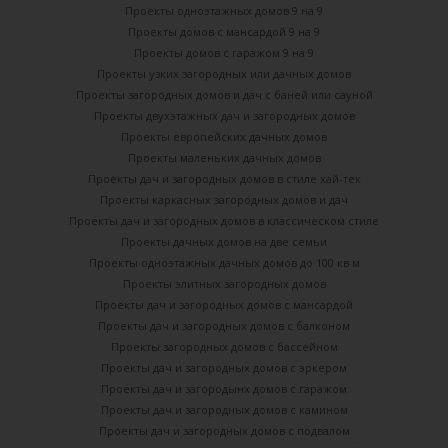
Проекты одноэтажных домов 9 на 9
Проекты домов с мансардой 9 на 9
Проекты домов с гаражом 9 на 9
Проекты узких загородных или дачных домов
Проекты загородных домов и дач с баней или сауной
Проекты двухэтажных дач и загородных домов
Проекты европейских дачных домов
Проекты маленьких дачных домов
Проекты дач и загородных домов в стиле хай-тек
Проекты каркасных загородных домов и дач
Проекты дач и загородных домов в классическом стиле
Проекты дачных домов на две семьи
Проекты одноэтажных дачных домов до 100 кв м
Проекты элитных загородных домов
Проекты дач и загородных домов с мансардой
Проекты дач и загородных домов с балконом
Проекты загородных домов с бассейном
Проекты дач и загородных домов с эркером
Проекты дач и загородынх домов с гаражом
Проекты дач и загородных домов с камином
Проекты дач и загородных домов с подвалом