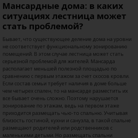
Мансардные дома: в каких
ситуациях лестница может
стать проблемой?
Бывает, что существующее деление дома на уровни
не соответствует функциональному зонированию
помещений. В этом случае лестница может стать
серьезной проблемой для жителей. Мансарда
располагает меньшей полезной площадью по
сравнению с первым этажом за счет скосов кровли.
Если состав семьи требует наличия в доме больше
чем четырех спален, то на мансарде разместить их
все бывает очень сложно. Поэтому нарушается
зонирование по этажам, ведь на первом этаже
приходится размещать чью-то спальню. Учитывая
близость гостиной, кухни и санузла, в такой спальне
размещают родителей или родственников с
маленькими детьми. Но размещать спальни