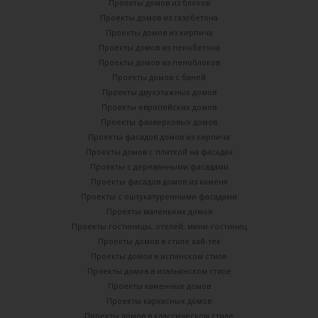
Проекты домов из блоков
Проекты домов из газобетона
Проекты домов из кирпича
Проекты домов из пенобетона
Проекты домов из пеноблоков
Проекты домов с баней
Проекты двухэтажных домов
Проекты европейских домов
Проекты фахверковых домов
Проекты фасадов домов из кирпича
Проекты домов с плиткой на фасадах
Проекты с деревянными фасадами
Проекты фасадов домов из каменя
Проекты с оштукатуренными фасадами
Проекты маленьких домов
Проекты гостиницы, отелей, мини-гостиниц
Проекты домов в стиле хай-тек
Проекты домов в испанском стиле
Проекты домов в итальянском стиле
Проекты каменных домов
Проекты каркасных домов
Проекты домов в классическом стиле