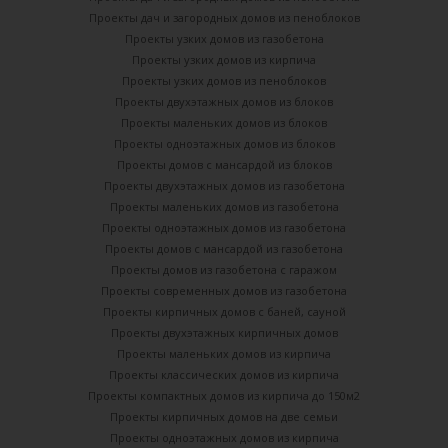
Проекты дач и загородных домов из пеноблоков
Проекты узких домов из газобетона
Проекты узких домов из кирпича
Проекты узких домов из пеноблоков
Проекты двухэтажных домов из блоков
Проекты маленьких домов из блоков
Проекты одноэтажных домов из блоков
Проекты домов с мансардой из блоков
Проекты двухэтажных домов из газобетона
Проекты маленьких домов из газобетона
Проекты одноэтажных домов из газобетона
Проекты домов с мансардой из газобетона
Проекты домов из газобетона с гаражом
Проекты современных домов из газобетона
Проекты кирпичных домов с баней, сауной
Проекты двухэтажных кирпичных домов
Проекты маленьких домов из кирпича
Проекты классических домов из кирпича
Проекты компактных домов из кирпича до 150м2
Проекты кирпичных домов на две семьи
Проекты одноэтажных домов из кирпича