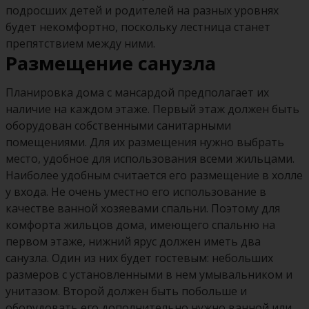
подросших детей и родителей на разных уровнях
будет некомфортно, поскольку лестница станет
препятствием между ними.
Размещение санузла
Планировка дома с мансардой предполагает их
наличие на каждом этаже. Первый этаж должен быть
оборудован собственными санитарными
помещениями. Для их размещения нужно выбрать
место, удобное для использования всеми жильцами.
Наиболее удобным считается его размещение в холле
у входа. Не очень уместно его использование в
качестве ванной хозяевами спальни. Поэтому для
комфорта жильцов дома, имеющего спальню на
первом этаже, нижний ярус должен иметь два
санузла. Один из них будет гостевым: небольших
размеров с установленными в нем умывальником и
унитазом. Второй должен быть побольше и
оборудовать его дополнительно нужно ванной или