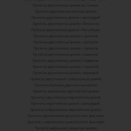
Проекты двухэтажных домов на 2 семьи
Проекты двухэтажных элитных домов
Проекты двухэтажных домов с мансардой
Проекты двухэтажных домов с балконом
Проекты двухэтажных домов с бассейном
Проекты двухэтажных домов с цоколем
Проекты двухэтажных домов с эркером
Проекты двухэтажных домов с гаражом
Проекты двухэтажных домов с камином
Проекты двухэтажных домов с подвалом
Проекты двухэтажных домов с террасой
Проекты двухэтажных домов с верандой
Проекты двухэтажных современных домов
Проекты больших двухэтажных домов
Проекты маленьких европейских домов
Проекты одноэтажных европейских домов
Проекты европейских домов с мансардой
Проекты современных европейских домов
Проекты одноэтажных домов в стиле фах-верк
Проекты современных домов в стиле фах-верк
Проекты маленьких каркасных домов