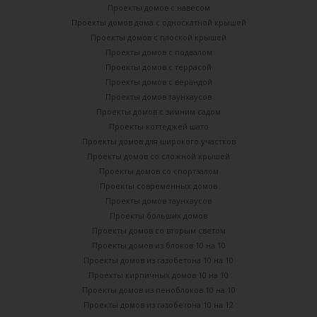
Проекты домов с навесом
Проекты домов дома с односкатной крышей
Проекты домов с плоской крышей
Проекты домов с подвалом
Проекты домов с террасой
Проекты домов с верандой
Проекты домов таунхаусов
Проекты домов с зимним садом
Проекты коттеджей шато
Проекты домов для широкого участков
Проекты домов со сложной крышей
Проекты домов со спортзалом
Проекты современных домов
Проекты домов таунхаусов
Проекты больших домов
Проекты домов со вторым светом
Проекты домов из блоков 10 на 10
Проекты домов из газобетона 10 на 10
Проекты кирпичных домов 10 на 10
Проекты домов из пеноблоков 10 на 10
Проекты домов из газобетона 10 на 12