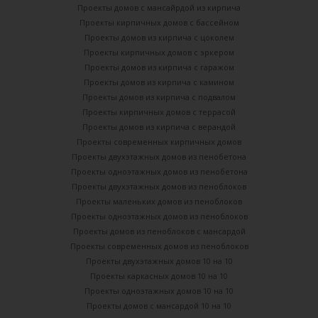
Проекты домов с мансайрдой из кирпича
Проекты кирпичных домов с бассейном
Проекты домов из кирпича с цоколем
Проекты кирпичных домов с эркером
Проекты домов из кирпича с гаражом
Проекты домов из кирпича с камином
Проекты домов из кирпича с подвалом
Проекты кирпичных домов с террасой
Проекты домов из кирпича с верандой
Проекты современных кирпичных домов
Проекты двухэтажных домов из пенобетона
Проекты одноэтажных домов из пенобетона
Проекты двухэтажных домов из пеноблоков
Проекты маленьких домов из пеноблоков
Проекты одноэтажных домов из пеноблоков
Проекты домов из пеноблоков с мансардой
Проекты современных домов из пеноблоков
Проекты двухэтажных домов 10 на 10
Проекты каркасных домов 10 на 10
Проекты одноэтажных домов 10 на 10
Проекты домов с мансардой 10 на 10