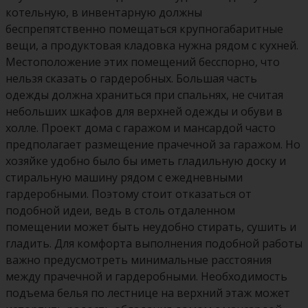
котельную, в инвентарную должны
беспрепятственно помещаться крупногабаритные
вещи, а продуктовая кладовка нужна рядом с кухней.
Местоположение этих помещений бесспорно, что
нельзя сказать о гардеробных. Большая часть
одежды должна храниться при спальнях, не считая
небольших шкафов для верхней одежды и обуви в
холле. Проект дома с гаражом и мансардой часто
предполагает размещение прачечной за гаражом. Но
хозяйке удобно было бы иметь гладильную доску и
стиральную машину рядом с ежедневными
гардеробными. Поэтому стоит отказаться от
подобной идеи, ведь в столь отдаленном
помещении может быть неудобно стирать, сушить и
гладить. Для комфорта выполнения подобной работы
важно предусмотреть минимальные расстояния
между прачечной и гардеробными. Необходимость
подъема белья по лестнице на верхний этаж может