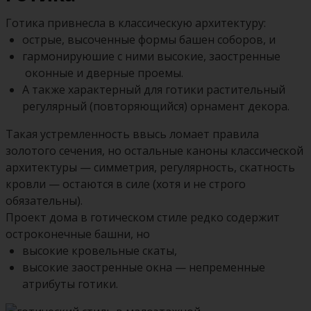
Готика привнесла в классическую архитектуру:
острые, высоченные формы башен соборов, и
гармонируюшие с ними высокие, заостренные
оконные и дверные проемы.
А также характерный для готики растительный
регулярный (повторяющийся) орнамент декора.
Такая устремленность ввысь ломает правила
золотого сечения, но остальные каноны классической
архитектуры — симметрия, регулярность, скатность
кровли — остаются в силе (хотя и не строго
обязательны).
Проект дома в готическом стиле редко содержит
остроконечные башни, но
высокие кровельные скаты,
высокие заостренные окна — непременные
атрибуты готики.