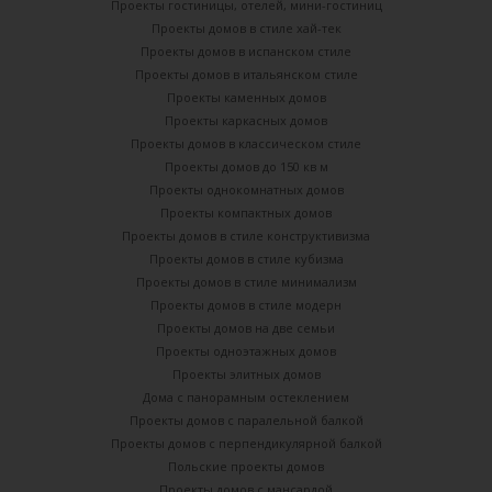
Проекты гостиницы, отелей, мини-гостиниц
Проекты домов в стиле хай-тек
Проекты домов в испанском стиле
Проекты домов в итальянском стиле
Проекты каменных домов
Проекты каркасных домов
Проекты домов в классическом стиле
Проекты домов до 150 кв м
Проекты однокомнатных домов
Проекты компактных домов
Проекты домов в стиле конструктивизма
Проекты домов в стиле кубизма
Проекты домов в стиле минимализм
Проекты домов в стиле модерн
Проекты домов на две семьи
Проекты одноэтажных домов
Проекты элитных домов
Дома с панорамным остеклением
Проекты домов с паралельной балкой
Проекты домов с перпендикулярной балкой
Польские проекты домов
Проекты домов с мансардой