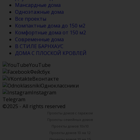
Мансардные дома
Одноэтажные дома
Все проекты
Компактные дома до 150 м2
Комфортные дома от 150 м2
Современные дома
В СТИЛЕ БАРНХАУС
ДОМА С ПЛОСКОЙ КРОВЛЕЙ
YouTube
Фейсбук
Вконтакте
Одноклассники
Instagram
Telegram
©2025 - All rights reserved
Проекты домов с гаражом
Проекты семейных домов
Проекты домов 10х10
Проекты домов 10 на 12
Проекты домов 10 на 15