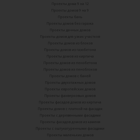
Проекты дома 9 на 12
Проекты домов 9 на 9
Проекты бань
Проекты домов без гаража
Проекты дачных домов
Проекты домов для узких участков
Проекты домов из блоков
Проекты домов из газобетона
Проекты домов из кирпича
Проекты домов из пенобетона
Проекты домов из пеноблоков
Проекты домов с баней
Проекты двухэтажных домов
Проекты европейских домов
Проекты фахверковых домов
Проекты фасадов домов из кирпича
Проекты домов с плиткой на фасадах
Проекты с деревянными фасадами
Проекты фасадов домов из каменя
Проекты с оштукатуренными фасадами
Проекты маленьких домов