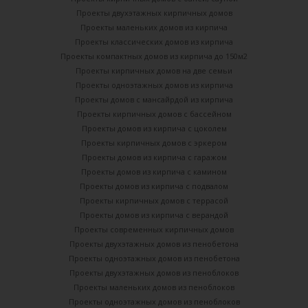
Проекты двухэтажных кирпичных домов
Проекты маленьких домов из кирпича
Проекты классических домов из кирпича
Проекты компактных домов из кирпича до 150м2
Проекты кирпичных домов на две семьи
Проекты одноэтажных домов из кирпича
Проекты домов с мансайрдой из кирпича
Проекты кирпичных домов с бассейном
Проекты домов из кирпича с цоколем
Проекты кирпичных домов с эркером
Проекты домов из кирпича с гаражом
Проекты домов из кирпича с камином
Проекты домов из кирпича с подвалом
Проекты кирпичных домов с террасой
Проекты домов из кирпича с верандой
Проекты современных кирпичных домов
Проекты двухэтажных домов из пенобетона
Проекты одноэтажных домов из пенобетона
Проекты двухэтажных домов из пеноблоков
Проекты маленьких домов из пеноблоков
Проекты одноэтажных домов из пеноблоков