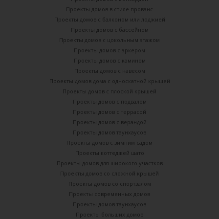
Проекты домов в стиле прованс
Проекты домов с балконом или лоджией
Проекты домов с бассейном
Проекты домов с цокольным этажом
Проекты домов с эркером
Проекты домов с камином
Проекты домов с навесом
Проекты домов дома с односкатной крышей
Проекты домов с плоской крышей
Проекты домов с подвалом
Проекты домов с террасой
Проекты домов с верандой
Проекты домов таунхаусов
Проекты домов с зимним садом
Проекты коттеджей шато
Проекты домов для широкого участков
Проекты домов со сложной крышей
Проекты домов со спортзалом
Проекты современных домов
Проекты домов таунхаусов
Проекты больших домов