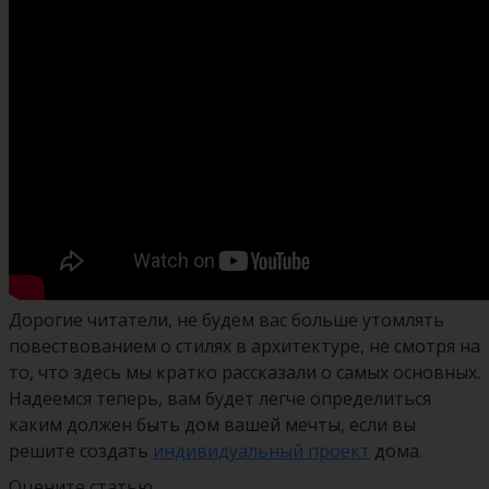
Дорогие читатели, не будем вас больше утомлять
повествованием о стилях в архитектуре, не смотря на
то, что здесь мы кратко рассказали о самых основных.
Надеемся теперь, вам будет легче определиться
каким должен быть дом вашей мечты, если вы
решите создать
индивидуальный проект
дома.
Оцените статью