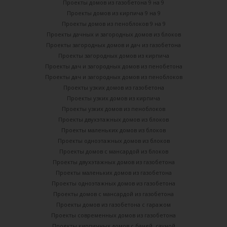
Проекты домов из газобетона 9 на 9
Проекты домов из кирпича 9 на 9
Проекты домов из пеноблоков 9 на 9
Проекты дачных и загородных домов из блоков
Проекты загородных домов и дач из газобетона
Проекты загородных домов из кирпича
Проекты дач и загородных домов из пенобетона
Проекты дач и загородных домов из пеноблоков
Проекты узких домов из газобетона
Проекты узких домов из кирпича
Проекты узких домов из пеноблоков
Проекты двухэтажных домов из блоков
Проекты маленьких домов из блоков
Проекты одноэтажных домов из блоков
Проекты домов с мансардой из блоков
Проекты двухэтажных домов из газобетона
Проекты маленьких домов из газобетона
Проекты одноэтажных домов из газобетона
Проекты домов с мансардой из газобетона
Проекты домов из газобетона с гаражом
Проекты современных домов из газобетона
Проекты кирпичных домов с баней, сауной