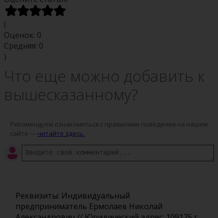
(
Оценок:
0
Средняя:
0
)
Что еще можно добавить к
вышесказанному?
Рекомендуем ознакомиться с правилами поведения на нашем
сайте —
читайте здесь.
Реквизиты: Индивидуальный
предприниматель Ермолаев Николай
Александрович // Юридический адрес: 109125,г.