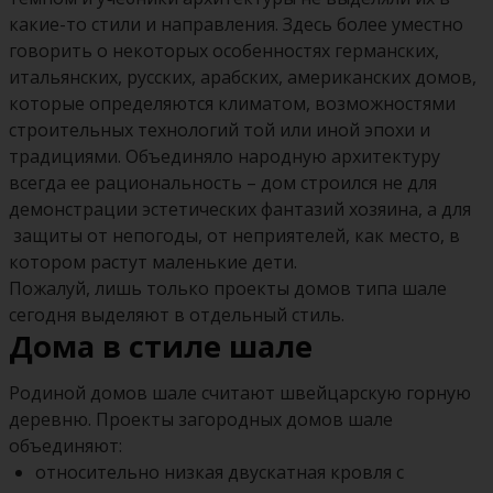
какие-то стили и направления. Здесь более уместно
говорить о некоторых особенностях германских,
итальянских, русских, арабских, американских домов,
которые определяются климатом, возможностями
строительных технологий той или иной эпохи и
традициями. Объединяло народную архитектуру
всегда ее рациональность – дом строился не для
демонстрации эстетических фантазий хозяина, а для
защиты от непогоды, от неприятелей, как место, в
котором растут маленькие дети.
Пожалуй, лишь только проекты домов типа шале
сегодня выделяют в отдельный стиль.
Дома в стиле шале
Родиной домов шале считают швейцарскую горную
деревню. Проекты загородных домов шале
объединяют:
относительно низкая двускатная кровля с