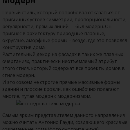
Модерн
Первый стиль, который попробовал отказаться от
привычных устоев симметрии, пропорциональности,
регулярности, прямых линий — был модерн. Он
привнес в архитектуру природные плавные,
округлые, аморфные формы – везде, где это позволял
конструктив дома.
Растительный декор на фасадах в таких же плавных
очертаниях, практически неотъемлемый атрибут
этого стиля, который содержат все проекты домов в
стиле модерн.
И это совсем не строгие прямые массивные формы
зданий и плоские кровли, как ошибочно полагают
многие, путая модерн с модернизмом.
Самым ярким представителем данного направления
можно считать Антонио Гауди, создающего красивые
современные дома (фото смотрите ниже).