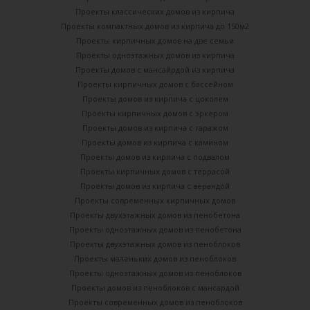
Проекты классических домов из кирпича
Проекты компактных домов из кирпича до 150м2
Проекты кирпичных домов на две семьи
Проекты одноэтажных домов из кирпича
Проекты домов с мансайрдой из кирпича
Проекты кирпичных домов с бассейном
Проекты домов из кирпича с цоколем
Проекты кирпичных домов с эркером
Проекты домов из кирпича с гаражом
Проекты домов из кирпича с камином
Проекты домов из кирпича с подвалом
Проекты кирпичных домов с террасой
Проекты домов из кирпича с верандой
Проекты современных кирпичных домов
Проекты двухэтажных домов из пенобетона
Проекты одноэтажных домов из пенобетона
Проекты двухэтажных домов из пеноблоков
Проекты маленьких домов из пеноблоков
Проекты одноэтажных домов из пеноблоков
Проекты домов из пеноблоков с мансардой
Проекты современных домов из пеноблоков