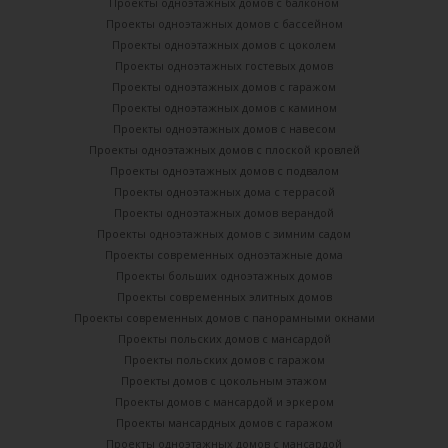
Проекты одноэтажных домов с балконом
Проекты одноэтажных домов с бассейном
Проекты одноэтажных домов с цоколем
Проекты одноэтажных гостевых домов
Проекты одноэтажных домов с гаражом
Проекты одноэтажных домов с камином
Проекты одноэтажных домов с навесом
Проекты одноэтажных домов с плоской кровлей
Проекты одноэтажных домов с подвалом
Проекты одноэтажных дома с террасой
Проекты одноэтажных домов верандой
Проекты одноэтажных домов с зимним садом
Проекты современных одноэтажные дома
Проекты больших одноэтажных домов
Проекты современных элитных домов
Проекты современных домов с панорамными окнами
Проекты польских домов с мансардой
Проекты польских домов с гаражом
Проекты домов с цокольным этажом
Проекты домов с мансардой и эркером
Проекты мансардных домов с гаражом
Проекты одноэтажных домов с мансардой