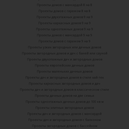
Проекты домов с мансардой 8 на 8
Проекты домов с гаражом 8 на 8
Проекты двухэтажных домов 9 на 9
Проекты каркасных домов 9 на 9
Проекты одноэтажных домов 9 на 9
Проекты домов с мансардой 9 на 9
Проекты домов с гаражом 9 на 9
Проекты узких загородных или дачных домов
Проекты загородных домов и дач с баней или сауной
Проекты двухэтажных дач и загородных домов
Проекты европейских дачных домов
Проекты маленьких дачных домов
Проекты дач и загородных домов в стиле хай-тек
Проекты каркасных загородных домов и дач
Проекты дач и загородных домов в классическом стиле
Проекты дачных домов на две семьи
Проекты одноэтажных дачных домов до 100 кв м
Проекты элитных загородных домов
Проекты дач и загородных домов с мансардой
Проекты дач и загородных домов с балконом
Проекты загородных домов с бассейном