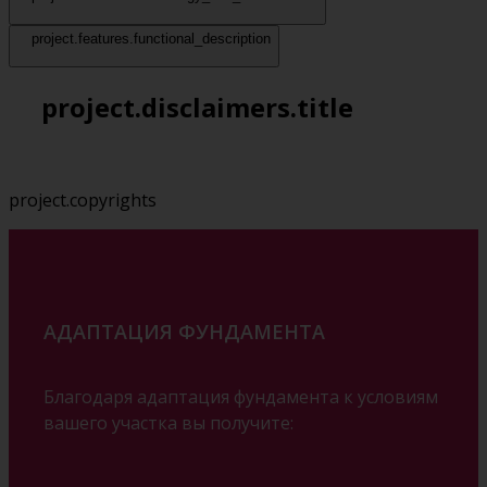
project.features.functional_description
project.disclaimers.title
project.copyrights
АДАПТАЦИЯ ФУНДАМЕНТА
Благодаря адаптация фундамента к условиям
вашего участка вы получите: