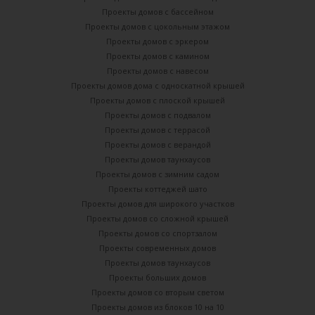
Проекты домов с бассейном
Проекты домов с цокольным этажом
Проекты домов с эркером
Проекты домов с камином
Проекты домов с навесом
Проекты домов дома с односкатной крышей
Проекты домов с плоской крышей
Проекты домов с подвалом
Проекты домов с террасой
Проекты домов с верандой
Проекты домов таунхаусов
Проекты домов с зимним садом
Проекты коттеджей шато
Проекты домов для широкого участков
Проекты домов со сложной крышей
Проекты домов со спортзалом
Проекты современных домов
Проекты домов таунхаусов
Проекты больших домов
Проекты домов со вторым светом
Проекты домов из блоков 10 на 10