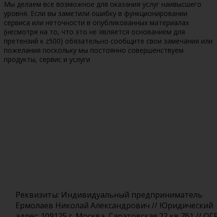
Мы делаем все возможное для оказания услуг наивысшего
уровня. Если вы заметили ошибку в функционировании
сервиса или неточности в опубликованных материалах
(несмотря на то, что это не является основанием для
претензий к z500) обязательно сообщите свои замечания или
пожелания поскольку мы постоянно совершенствуем
продукты, сервис и услуги
Реквизиты: Индивидуальный предприниматель
Ермолаев Николай Александрович // Юридический
адрес: 109125,г. Москва, Саратовская 22 кв 761 // ОГ