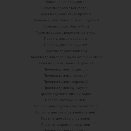
Польские проекты домов
Проекты домов с мансардой
Проекты домов в стиле прованс
Проекты домов с балконом или лоджией
Проекты домов с бассейном
Проекты домов с цокольным этажом
Проекты домов с эркером
Проекты домов с камином
Проекты домов с навесом
Проекты домов дома с односкатной крышей
Проекты домов с плоской крышей
Проекты домов с подвалом
Проекты домов с террасой
Проекты домов с верандой
Проекты домов таунхаусов
Проекты домов с зимним садом
Проекты коттеджей шато
Проекты домов для широкого участков
Проекты домов со сложной крышей
Проекты домов со спортзалом
Проекты современных домов
Проекты домов таунхаусов