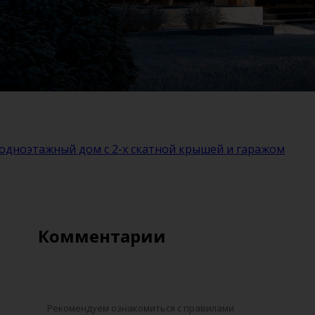
дноэтажный дом с 2-х скатной крышей и гаражом
Комментарии
Рекомендуем ознакомиться с правилами