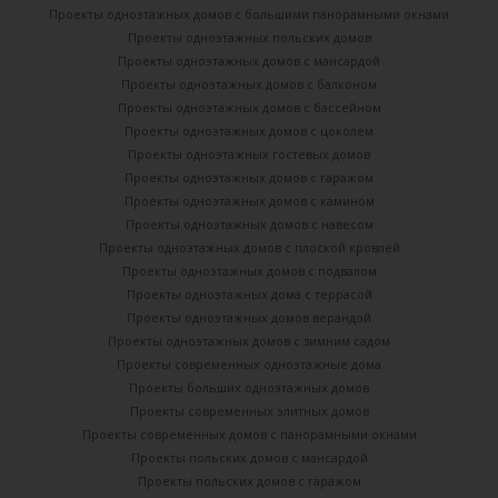
Проекты одноэтажных домов с большими панорамными окнами
Проекты одноэтажных польских домов
Проекты одноэтажных домов с мансардой
Проекты одноэтажных домов с балконом
Проекты одноэтажных домов с бассейном
Проекты одноэтажных домов с цоколем
Проекты одноэтажных гостевых домов
Проекты одноэтажных домов с гаражом
Проекты одноэтажных домов с камином
Проекты одноэтажных домов с навесом
Проекты одноэтажных домов с плоской кровлей
Проекты одноэтажных домов с подвалом
Проекты одноэтажных дома с террасой
Проекты одноэтажных домов верандой
Проекты одноэтажных домов с зимним садом
Проекты современных одноэтажные дома
Проекты больших одноэтажных домов
Проекты современных элитных домов
Проекты современных домов с панорамными окнами
Проекты польских домов с мансардой
Проекты польских домов с гаражом