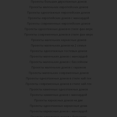
Проекты больших двухэтажных домов
Проекты маленьких европейских домов
Проекты одноэтажных европейских домов
Проекты европейских домов с мансардой
Проекты современных европейских домов
Проекты одноэтажных домов в стиле фах-верк
Проекты современных домов в стиле фах-верк
Проекты маленьких каркасных домов
Проекты маленьких домов на 2 семьи
Проекты одноэтажных гостевых домов
Проекты маленьких домов с мансардой
Проекты маленьких домов с бассейном
Проекты маленьких домов с гаражом
Проекты маленьких современных домов
Проекты одноэтажных домов в стиле хай-тек
Проекты современных домов в стиле хай-тек
Проекты каменных одноэтажных домов
Проекты камменых домов с мансардой
Проекты каркасных домов на две
Проекты одноэтажных каркасные дома
Проекты каркасных домов с мансардой
Проекты каркасных домов с балконом