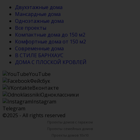
Двухэтажные дома
Мансардные дома
Одноэтажные дома
Все проекты
Компактные дома до 150 м2
Комфортные дома от 150 м2
Современные дома
В СТИЛЕ БАРНХАУС
ДОМА С ПЛОСКОЙ КРОВЛЕЙ
YouTube
Фейсбук
Вконтакте
Одноклассники
Instagram
Telegram
©2025 - All rights reserved
Проекты домов с гаражом
Проекты семейных домов
Проекты домов 10х10