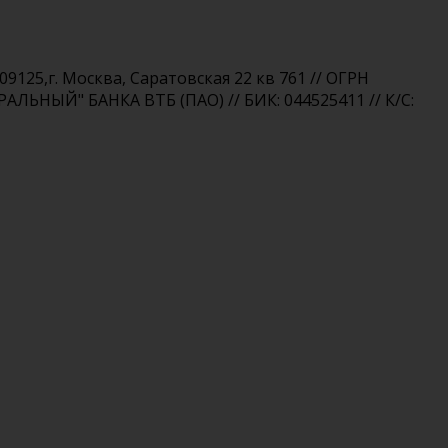
25,г. Москва, Саратовская 22 кв 761 // ОГРН
РАЛЬНЫЙ" БАНКА ВТБ (ПАО) // БИК: 044525411 // К/С: