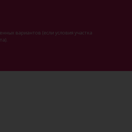
нных вариантов (если условия участка
а).