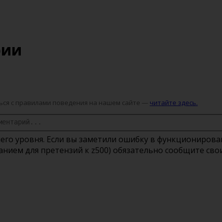
рии
ся с правилами поведения на нашем сайте —
читайте здесь.
его уровня. Если вы заметили ошибку в функционирова
ованием для претензий к z500) обязательно сообщите с