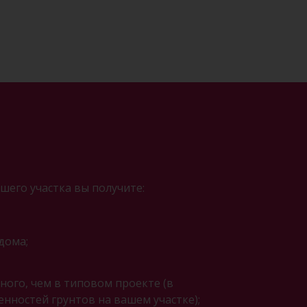
шего участка вы получите:
дома;
ого, чем в типовом проекте (в
енностей грунтов на вашем участке);