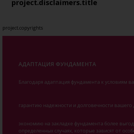
project.disclaimers.title
project.copyrights
АДАПТАЦИЯ ФУНДАМЕНТА
Благодаря адаптация фундамента к условиям ва
гарантию надежности и долговечности вашего 
экономию на закладке фундамента более выгодн
определенных случаях, которые зависят от особ