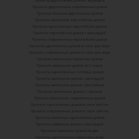
Проекты двухэтажных домов с верандой
Проекты двухэтажных современных домов
Проекты больших двухэтажных домов
Проекты маленьких европейских домов
Проекты одноэтажных европейских домов
Проекты европейских домов с мансардой
Проекты современных европейских домов
Проекты одноэтажных домов в стиле фах-верк
Проекты современных домов в стиле фах-верк
Проекты маленьких каркасных домов
Проекты маленьких домов на 2 семьи
Проекты одноэтажных гостевых домов
Проекты маленьких домов с мансардой
Проекты маленьких домов с бассейном
Проекты маленьких домов с гаражом
Проекты маленьких современных домов
Проекты одноэтажных домов в стиле хай-тек
Проекты современных домов в стиле хай-тек
Проекты каменных одноэтажных домов
Проекты камменых домов с мансардой
Проекты каркасных домов на две
Проекты одноэтажных каркасные дома