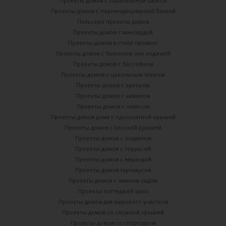
Проекты домов с паралельной балкой
Проекты домов с перпендикулярной балкой
Польские проекты домов
Проекты домов с мансардой
Проекты домов в стиле прованс
Проекты домов с балконом или лоджией
Проекты домов с бассейном
Проекты домов с цокольным этажом
Проекты домов с эркером
Проекты домов с камином
Проекты домов с навесом
Проекты домов дома с односкатной крышей
Проекты домов с плоской крышей
Проекты домов с подвалом
Проекты домов с террасой
Проекты домов с верандой
Проекты домов таунхаусов
Проекты домов с зимним садом
Проекты коттеджей шато
Проекты домов для широкого участков
Проекты домов со сложной крышей
Проекты домов со спортзалом