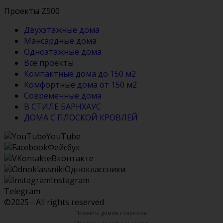
Проекты Z500
Двухэтажные дома
Мансардные дома
Одноэтажные дома
Все проекты
Компактные дома до 150 м2
Комфортные дома от 150 м2
Современные дома
В СТИЛЕ БАРНХАУС
ДОМА С ПЛОСКОЙ КРОВЛЕЙ
YouTube
Фейсбук
Вконтакте
Одноклассники
Instagram
Telegram
©2025 - All rights reserved
Проекты домов с гаражом