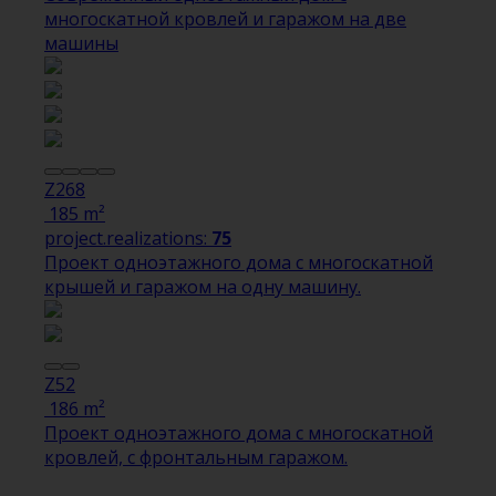
многоскатной кровлей и гаражом на две
машины
Z268
185 m²
project.realizations:
75
Проект одноэтажного дома с многоскатной
крышей и гаражом на одну машину.
Z52
186 m²
Проект одноэтажного дома с многоскатной
кровлей, с фронтальным гаражом.