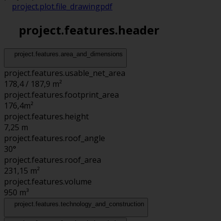
project.plot.file_drawing
pdf
project.features.header
project.features.area_and_dimensions
project.features.usable_net_area
178,4 / 187,9 m²
project.features.footprint_area
176,4
m²
project.features.height
7,25
m
project.features.roof_angle
30°
project.features.roof_area
231,15
m²
project.features.volume
950
m³
project.features.technology_and_construction