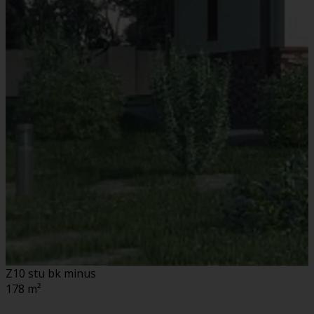
Z10 stu bk minus
178
m²