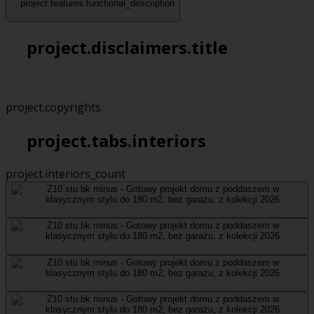
project.features.functional_description
project.disclaimers.title
project.copyrights
project.tabs.interiors
project.interiors_count