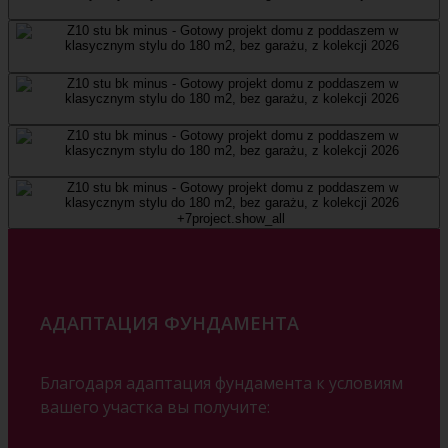
+7
project.show_all
АДАПТАЦИЯ ФУНДАМЕНТА
Благодаря адаптация фундамента к условиям
вашего участка вы получите: