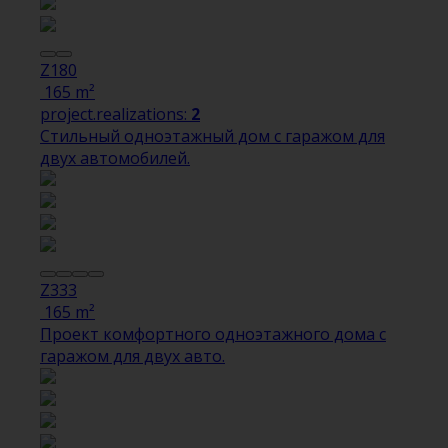
Z180
165 m²
project.realizations:
2
Стильный одноэтажный дом с гаражом для
двух автомобилей.
Z333
165 m²
Проект комфортного одноэтажного дома с
гаражом для двух авто.