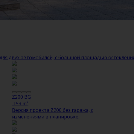
ля двух автомобилей, с большой площадью остекления
Z200 BG
153 m²
Версия проекта Z200 без гаража, с
изменениями в планировке.