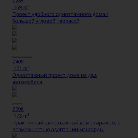
Z285
169 m²
Проект удобного одноэтажного дома с
большой угловой террасой
Z409
171 m²
Одноэтажный проект дома на два
автомобиля
Z206
173 m²
Практичный одноэтажный дом с гаражом, с
возможностью адаптации мансарды.