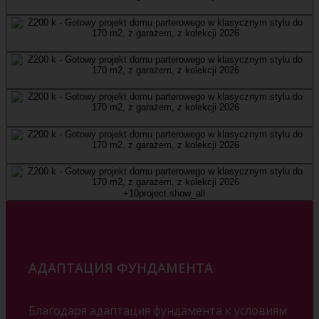
+10
project.show_all
АДАПТАЦИЯ ФУНДАМЕНТА
Благодаря адаптация фундамента к условиям