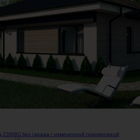
 Z200BG без гаража с измененной планировкой