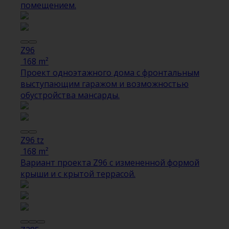
помещением.
Z96
168 m²
Проект одноэтажного дома с фронтальным
выступающим гаражом и возможностью
обустройства мансарды.
Z96 tz
168 m²
Вариант проекта Z96 с измененной формой
крыши и с крытой террасой.