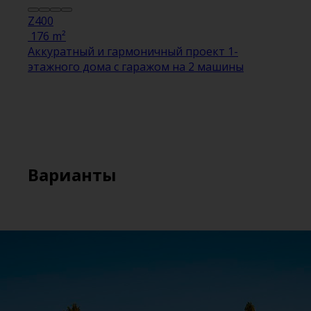
Z400
176 m²
Аккуратный и гармоничный проект 1-
этажного дома с гаражом на 2 машины
Варианты