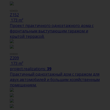
Z152
173 m²
Проект практичного одноэтажного дома с
фронтальным выступающим гаражом и
крытой террасой.
Z209
173 m²
project.realizations:
39
Практичный одноэтажный дом с гаражом для
двух автомобилей и большим хозяйственным
помещением.