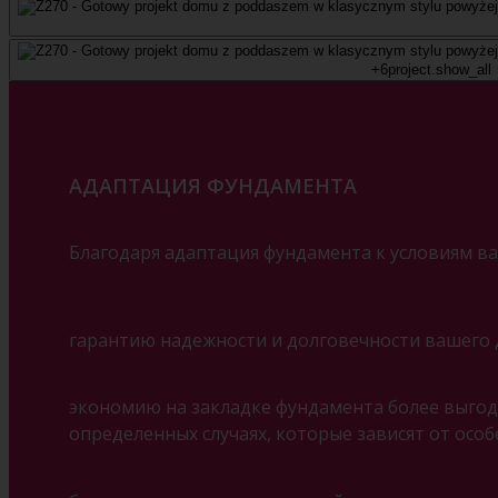
+6
project.show_all
АДАПТАЦИЯ ФУНДАМЕНТА
Благодаря адаптация фундамента к условиям ва
гарантию надежности и долговечности вашего 
экономию на закладке фундамента более выгодн
определенных случаях, которые зависят от особ