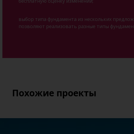
бесплатную оценку изменений;
выбор типа фундамента из нескольких предложе
позволяют реализовать разные типы фундамент
Похожие проекты