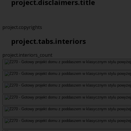
project.disclaimers.title
project.copyrights
project.tabs.interiors
project.interiors_count