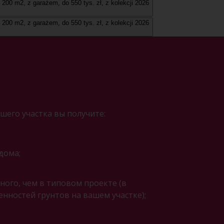
шего участка вы получите:
дома;
ого, чем в типовом проекте (в
енностей грунтов на вашем участке);