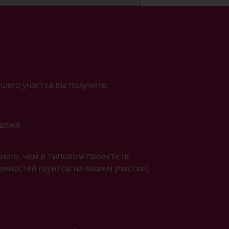
шего участка вы получите:
дома;
ого, чем в типовом проекте (в
енностей грунтов на вашем участке);