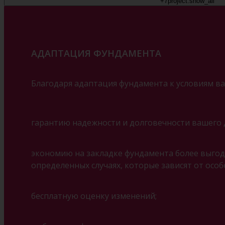
+7
project.show_all
АДАПТАЦИЯ ФУНДАМЕНТА
Благодаря адаптация фундамента к условиям ва
гарантию надежности и долговечности вашего 
экономию на закладке фундамента более выгодн
определенных случаях, которые зависят от особ
бесплатную оценку изменений;