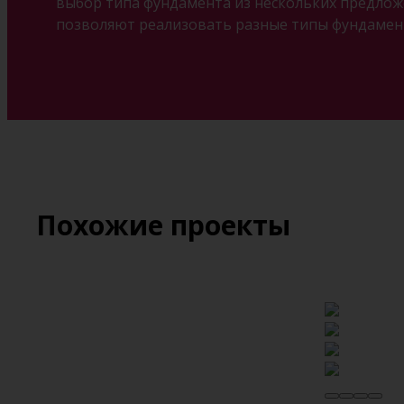
выбор типа фундамента из нескольких предложе
позволяют реализовать разные типы фундамент
Похожие проекты