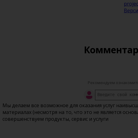
projec
Верси
Коммента
Рекомендуем ознакомить
Мы делаем все возможное для оказания услуг наивысш
материалах (несмотря на то, что это не является осн
совершенствуем продукты, сервис и услуги