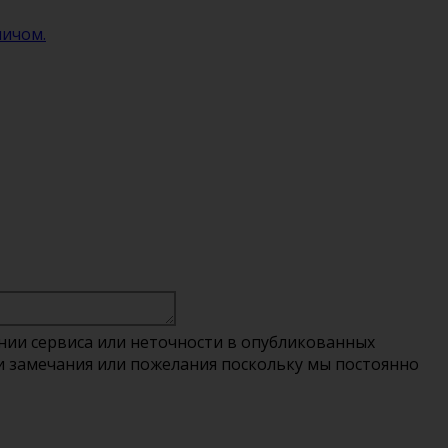
пичом.
нии сервиса или неточности в опубликованных
вои замечания или пожелания поскольку мы постоянно