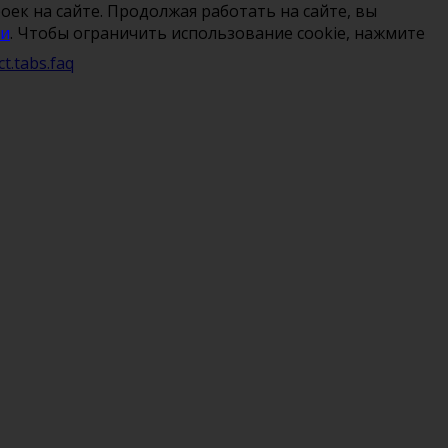
ек на сайте. Продолжая работать на сайте, вы
ти
. Чтобы ограничить использование cookie, нажмите
ct.tabs.faq