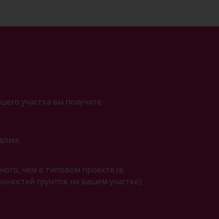
шего участка вы получите:
дома;
ого, чем в типовом проекте (в
енностей грунтов на вашем участке);