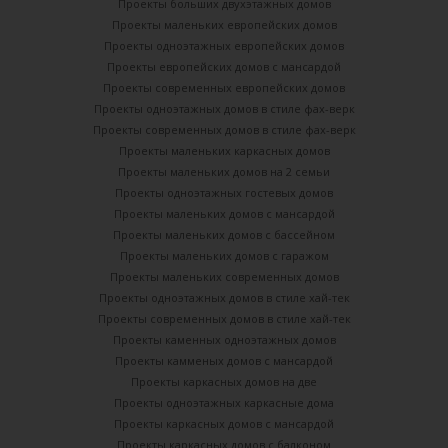
Проекты больших двухэтажных домов
Проекты маленьких европейских домов
Проекты одноэтажных европейских домов
Проекты европейских домов с мансардой
Проекты современных европейских домов
Проекты одноэтажных домов в стиле фах-верк
Проекты современных домов в стиле фах-верк
Проекты маленьких каркасных домов
Проекты маленьких домов на 2 семьи
Проекты одноэтажных гостевых домов
Проекты маленьких домов с мансардой
Проекты маленьких домов с бассейном
Проекты маленьких домов с гаражом
Проекты маленьких современных домов
Проекты одноэтажных домов в стиле хай-тек
Проекты современных домов в стиле хай-тек
Проекты каменных одноэтажных домов
Проекты камменых домов с мансардой
Проекты каркасных домов на две
Проекты одноэтажных каркасные дома
Проекты каркасных домов с мансардой
Проекты каркасных домов с балконом