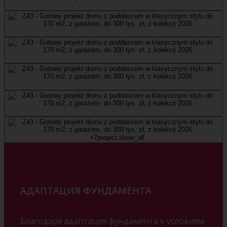
+7
project.show_all
АДАПТАЦИЯ ФУНДАМЕНТА
Благодаря адаптация фундамента к условиям