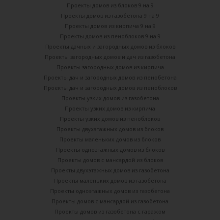
Проекты домов из блоков 9 на 9
Проекты домов из газобетона 9 на 9
Проекты домов из кирпича 9 на 9
Проекты домов из пеноблоков 9 на 9
Проекты дачных и загородных домов из блоков
Проекты загородных домов и дач из газобетона
Проекты загородных домов из кирпича
Проекты дач и загородных домов из пенобетона
Проекты дач и загородных домов из пеноблоков
Проекты узких домов из газобетона
Проекты узких домов из кирпича
Проекты узких домов из пеноблоков
Проекты двухэтажных домов из блоков
Проекты маленьких домов из блоков
Проекты одноэтажных домов из блоков
Проекты домов с мансардой из блоков
Проекты двухэтажных домов из газобетона
Проекты маленьких домов из газобетона
Проекты одноэтажных домов из газобетона
Проекты домов с мансардой из газобетона
Проекты домов из газобетона с гаражом