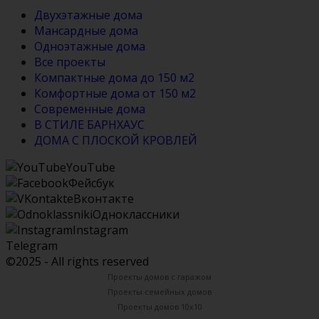
Двухэтажные дома
Мансардные дома
Одноэтажные дома
Все проекты
Компактные дома до 150 м2
Комфортные дома от 150 м2
Современные дома
В СТИЛЕ БАРНХАУС
ДОМА С ПЛОСКОЙ КРОВЛЕЙ
YouTube
Фейсбук
Вконтакте
Одноклассники
Instagram
Telegram
©2025 - All rights reserved
Проекты домов с гаражом
Проекты семейных домов
Проекты домов 10х10