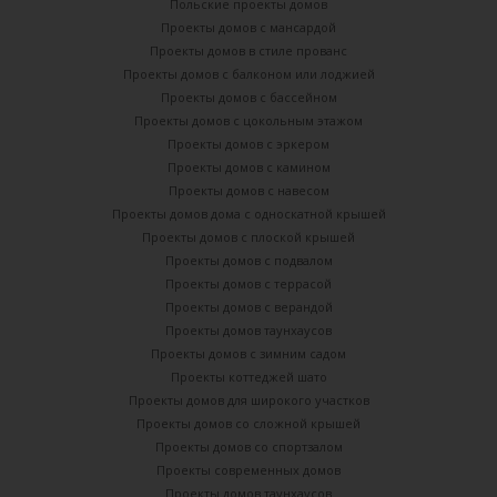
Польские проекты домов
Проекты домов с мансардой
Проекты домов в стиле прованс
Проекты домов с балконом или лоджией
Проекты домов с бассейном
Проекты домов с цокольным этажом
Проекты домов с эркером
Проекты домов с камином
Проекты домов с навесом
Проекты домов дома с односкатной крышей
Проекты домов с плоской крышей
Проекты домов с подвалом
Проекты домов с террасой
Проекты домов с верандой
Проекты домов таунхаусов
Проекты домов с зимним садом
Проекты коттеджей шато
Проекты домов для широкого участков
Проекты домов со сложной крышей
Проекты домов со спортзалом
Проекты современных домов
Проекты домов таунхаусов