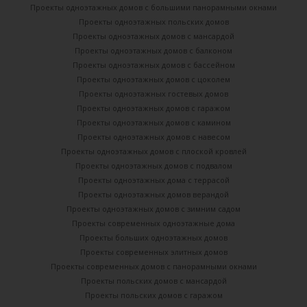
Проекты одноэтажных домов с большими панорамными окнами
Проекты одноэтажных польских домов
Проекты одноэтажных домов с мансардой
Проекты одноэтажных домов с балконом
Проекты одноэтажных домов с бассейном
Проекты одноэтажных домов с цоколем
Проекты одноэтажных гостевых домов
Проекты одноэтажных домов с гаражом
Проекты одноэтажных домов с камином
Проекты одноэтажных домов с навесом
Проекты одноэтажных домов с плоской кровлей
Проекты одноэтажных домов с подвалом
Проекты одноэтажных дома с террасой
Проекты одноэтажных домов верандой
Проекты одноэтажных домов с зимним садом
Проекты современных одноэтажные дома
Проекты больших одноэтажных домов
Проекты современных элитных домов
Проекты современных домов с панорамными окнами
Проекты польских домов с мансардой
Проекты польских домов с гаражом