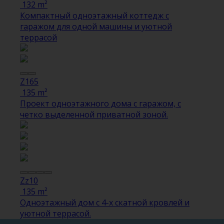
132 m²
Компактный одноэтажный коттедж с
гаражом для одной машины и уютной
террасой
Z165
135 m²
Проект одноэтажного дома с гаражом, с
четко выделенной приватной зоной.
Zz10
135 m²
Одноэтажный дом с 4-х скатной кровлей и
уютной террасой.