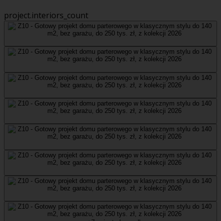
project.interiors_count